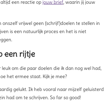
altijd een reactie op
jouw brief
, waarin jij jouw
szelf vrijwel geen (schrijf)doelen te stellen in
ven is een natuurlijk proces en het is niet
eggen.
een rijtje
r leuk om die paar doelen die ik dan nog wel had,
 hoe het ermee staat. Kijk je mee?
aardig gelukt. Ik heb vooral naar mijzelf geluisterd
in had om te schrijven. So far so good!