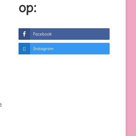
op:
Facebook
Instagram
e
n