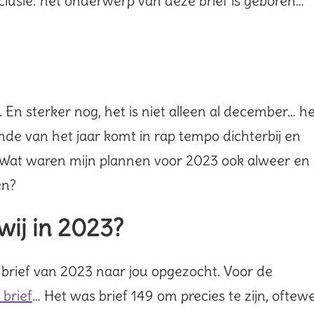
nclusie: het onderwerp van deze brief is geboren…
 En sterker nog, het is niet alleen al december… h
inde van het jaar komt in rap tempo dichterbij en
en. Wat waren mijn plannen voor 2023 ook alweer en
en?
ij in 2023?
 brief van 2023 naar jou opgezocht. Voor de
 brief
… Het was brief 149 om precies te zijn, oftewe