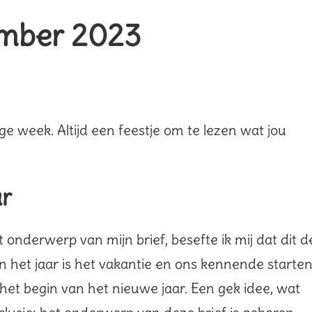
cember 2023
e week. Altijd een feestje om te lezen wat jou
ar
 onderwerp van mijn brief, besefte ik mij dat dit d
van het jaar is het vakantie en ons kennende starte
het begin van het nieuwe jaar. Een gek idee, wat