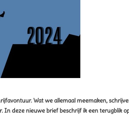
hrijfavontuur. Wat we allemaal meemaken, schrijv
r. In deze nieuwe brief beschrijf ik een terugblik o