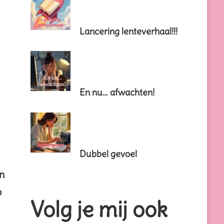
Lancering lenteverhaal!!!
En nu… afwachten!
Dubbel gevoel
en
p
Volg je mij ook