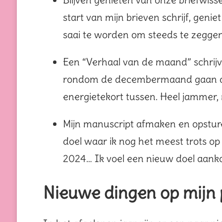
start van mijn brieven schrijf, genie
saai te worden om steeds te zeggen
Een “Verhaal van de maand” schrijven
rondom de decembermaand gaan d
energietekort tussen. Heel jammer,
Mijn manuscript afmaken en opsturen
doel waar ik nog het meest trots op 
2024… Ik voel een nieuw doel aan
Nieuwe dingen op mijn 