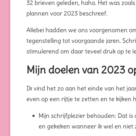
32 brieven geleden, haha. Het was zoals 
plannen voor 2023 beschreef.
Allebei hadden we ons voorgenomen om on
tegenstelling tot voorgaande jaren. Schrij
stimulerend om daar teveel druk op te l
Mijn doelen van 2023 op 
Ik vind het zo aan het einde van het jaa
even op een rijtje te zetten en te kijken
Mijn schrijfplezier behouden: Dat is 
en gekeken wanneer ik wel en niet z