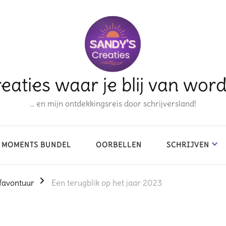
eaties waar je blij van wor
… en mijn ontdekkingsreis door schrijversland!
 MOMENTS BUNDEL
OORBELLEN
SCHRIJVEN
favontuur
Een terugblik op het jaar 2023