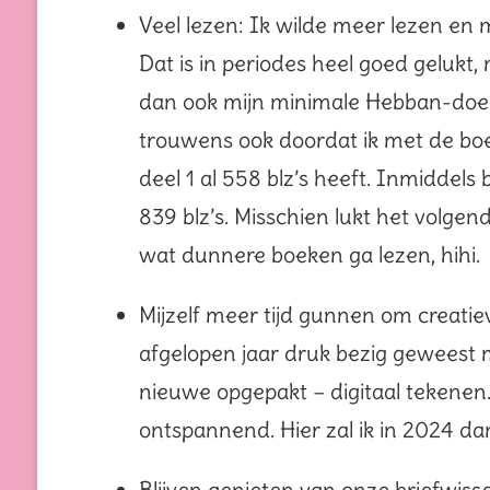
Veel lezen: Ik wilde meer lezen en 
Dat is in periodes heel goed gelukt,
dan ook mijn minimale Hebban-doel 
trouwens ook doordat ik met de boe
deel 1 al 558 blz’s heeft. Inmiddels 
839 blz’s. Misschien lukt het volgen
wat dunnere boeken ga lezen, hihi.
Mijzelf meer tijd gunnen om creatiev
afgelopen jaar druk bezig geweest me
nieuwe opgepakt – digitaal tekenen.
ontspannend. Hier zal ik in 2024 
Blijven genieten van onze briefwisse