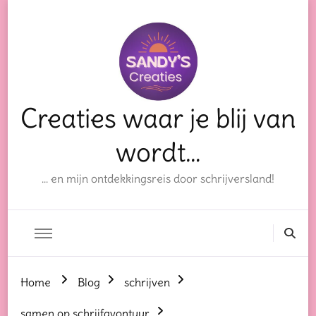
Creaties waar je blij van
wordt…
… en mijn ontdekkingsreis door schrijversland!
Home
Blog
schrijven
samen op schrijfavontuur