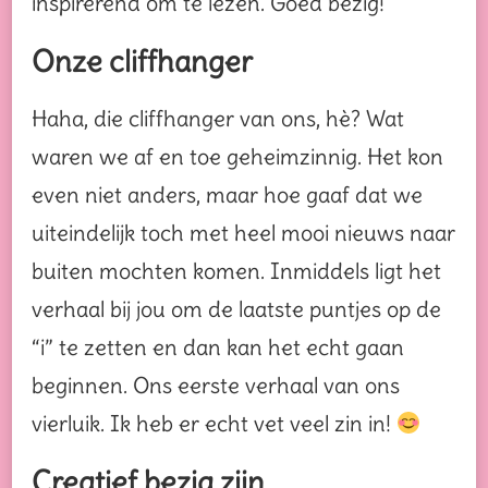
inspirerend om te lezen. Goed bezig!
Onze cliffhanger
Haha, die cliffhanger van ons, hè? Wat
waren we af en toe geheimzinnig. Het kon
even niet anders, maar hoe gaaf dat we
uiteindelijk toch met heel mooi nieuws naar
buiten mochten komen. Inmiddels ligt het
verhaal bij jou om de laatste puntjes op de
“i” te zetten en dan kan het echt gaan
beginnen. Ons eerste verhaal van ons
vierluik. Ik heb er echt vet veel zin in!
Creatief bezig zijn