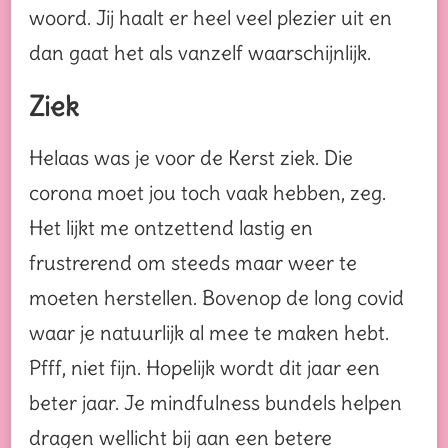
woord. Jij haalt er heel veel plezier uit en
dan gaat het als vanzelf waarschijnlijk.
Ziek
Helaas was je voor de Kerst ziek. Die
corona moet jou toch vaak hebben, zeg.
Het lijkt me ontzettend lastig en
frustrerend om steeds maar weer te
moeten herstellen. Bovenop de long covid
waar je natuurlijk al mee te maken hebt.
Pfff, niet fijn. Hopelijk wordt dit jaar een
beter jaar. Je mindfulness bundels helpen
dragen wellicht bij aan een betere