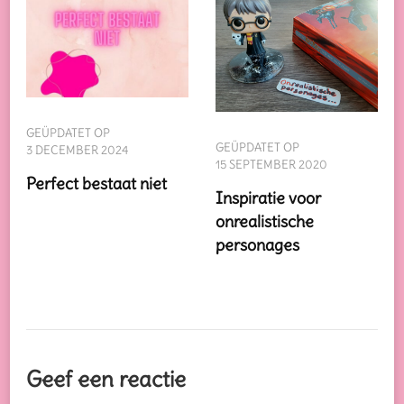
GEÜPDATET OP
GEÜPDATET OP
3 DECEMBER 2024
15 SEPTEMBER 2020
Perfect bestaat niet
Inspiratie voor
onrealistische
personages
Geef een reactie