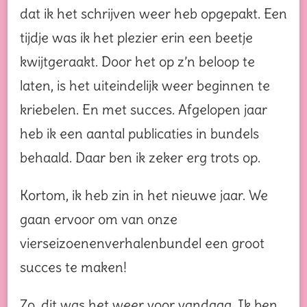
dat ik het schrijven weer heb opgepakt. Een
tijdje was ik het plezier erin een beetje
kwijtgeraakt. Door het op z’n beloop te
laten, is het uiteindelijk weer beginnen te
kriebelen. En met succes. Afgelopen jaar
heb ik een aantal publicaties in bundels
behaald. Daar ben ik zeker erg trots op.
Kortom, ik heb zin in het nieuwe jaar. We
gaan ervoor om van onze
vierseizoenenverhalenbundel een groot
succes te maken!
Zo, dit was het weer voor vandaag. Ik ben