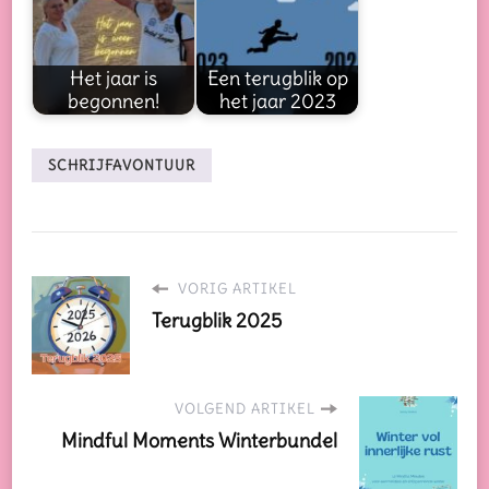
Het jaar is
Een terugblik op
begonnen!
het jaar 2023
SCHRIJFAVONTUUR
VORIG ARTIKEL
Terugblik 2025
VOLGEND ARTIKEL
Mindful Moments Winterbundel