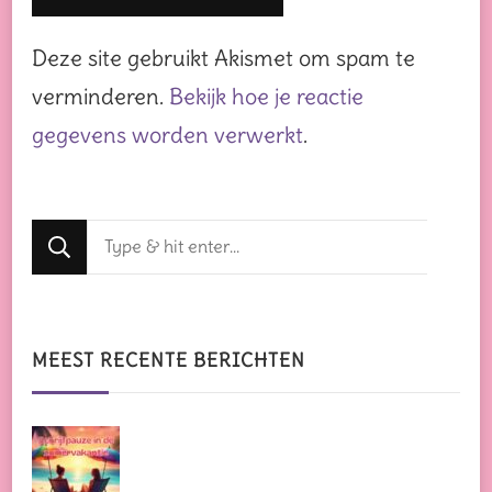
Deze site gebruikt Akismet om spam te
verminderen.
Bekijk hoe je reactie
gegevens worden verwerkt
.
Op
zoek
naar
iets?
MEEST RECENTE BERICHTEN