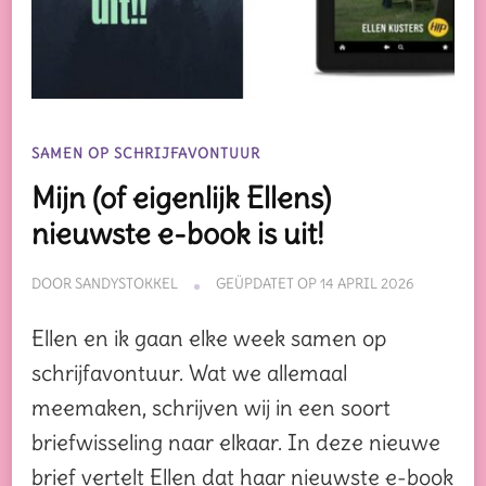
SAMEN OP SCHRIJFAVONTUUR
Mijn (of eigenlijk Ellens)
nieuwste e-book is uit!
DOOR
SANDYSTOKKEL
GEÜPDATET OP
14 APRIL 2026
Ellen en ik gaan elke week samen op
schrijfavontuur. Wat we allemaal
meemaken, schrijven wij in een soort
briefwisseling naar elkaar. In deze nieuwe
brief vertelt Ellen dat haar nieuwste e-book