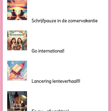
Schrijfpauze in de zomervakantie
Go international!
Lancering lenteverhaal!!!