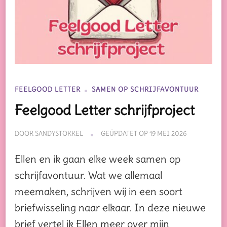
FEELGOOD LETTER
SAMEN OP SCHRIJFAVONTUUR
Feelgood Letter schrijfproject
DOOR
SANDYSTOKKEL
GEÜPDATET OP
19 MEI 2026
Ellen en ik gaan elke week samen op
schrijfavontuur. Wat we allemaal
meemaken, schrijven wij in een soort
briefwisseling naar elkaar. In deze nieuwe
brief vertel ik Ellen meer over mijn