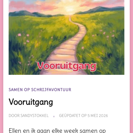
SAMEN OP SCHRIJFAVONTUUR
Vooruitgang
DOOR
SANDYSTOKKEL
GEÜPDATET OP
5 MEI 2026
Ellen en ik gaan elke week samen op