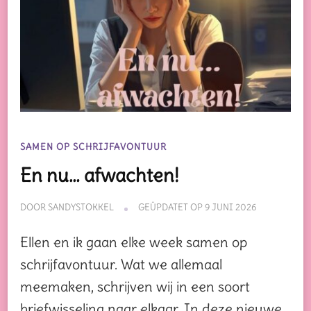
SAMEN OP SCHRIJFAVONTUUR
En nu… afwachten!
DOOR
SANDYSTOKKEL
GEÜPDATET OP
9 JUNI 2026
Ellen en ik gaan elke week samen op
schrijfavontuur. Wat we allemaal
meemaken, schrijven wij in een soort
briefwisseling naar elkaar. In deze nieuwe