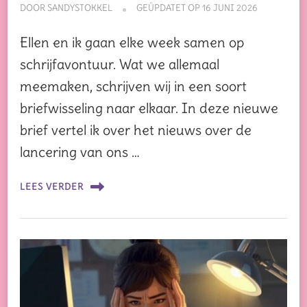
DOOR
SANDYSTOKKEL
GEÜPDATET OP
16 JUNI 2026
Ellen en ik gaan elke week samen op
schrijfavontuur. Wat we allemaal
meemaken, schrijven wij in een soort
briefwisseling naar elkaar. In deze nieuwe
brief vertel ik over het nieuws over de
lancering van ons …
LEES VERDER