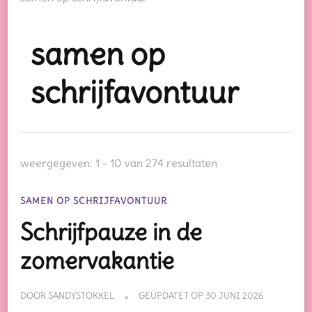
samen op
schrijfavontuur
weergegeven: 1 - 10 van 274 resultaten
SAMEN OP SCHRIJFAVONTUUR
Schrijfpauze in de
zomervakantie
DOOR
SANDYSTOKKEL
GEÜPDATET OP
30 JUNI 2026