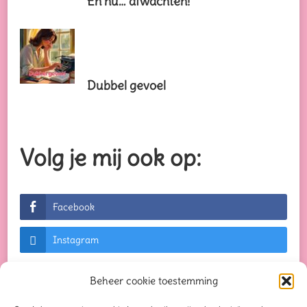
En nu… afwachten!
Dubbel gevoel
Volg je mij ook op:
Facebook
Instagram
Beheer cookie toestemming