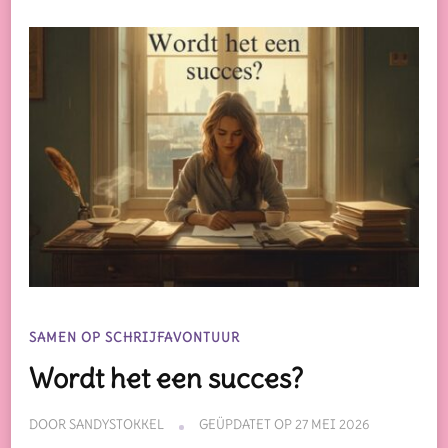
SAMEN OP SCHRIJFAVONTUUR
Wordt het een succes?
DOOR
SANDYSTOKKEL
GEÜPDATET OP
27 MEI 2026