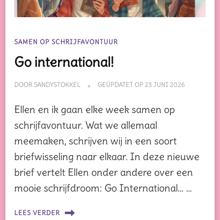
SAMEN OP SCHRIJFAVONTUUR
Go international!
DOOR
SANDYSTOKKEL
GEÜPDATET OP
23 JUNI 2026
Ellen en ik gaan elke week samen op
schrijfavontuur. Wat we allemaal
meemaken, schrijven wij in een soort
briefwisseling naar elkaar. In deze nieuwe
brief vertelt Ellen onder andere over een
mooie schrijfdroom: Go International… …
LEES VERDER