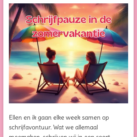
Ellen en ik gaan elke week samen op
schrijfavontuur. Wat we allemaal
meemaken, schrijven wij in een soort