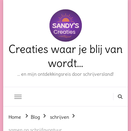
Creaties waar je blij van
wordt…
… en mijn ontdekkingsreis door schrijversland!
Home
Blog
schrijven
samen op schrijfavontuur