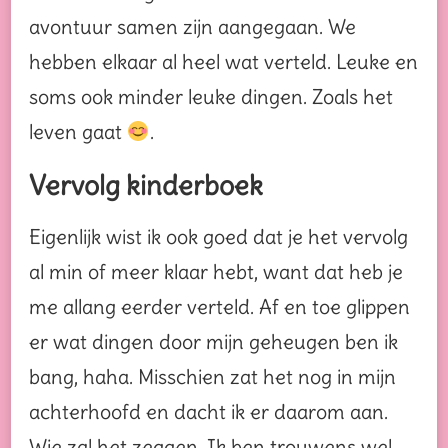
avontuur samen zijn aangegaan. We
hebben elkaar al heel wat verteld. Leuke en
soms ook minder leuke dingen. Zoals het
leven gaat
.
Vervolg kinderboek
Eigenlijk wist ik ook goed dat je het vervolg
al min of meer klaar hebt, want dat heb je
me allang eerder verteld. Af en toe glippen
er wat dingen door mijn geheugen ben ik
bang, haha. Misschien zat het nog in mijn
achterhoofd en dacht ik er daarom aan.
Wie zal het zeggen. Ik ben trouwens wel