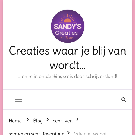
Creaties waar je blij van
wordt…
… en mijn ontdekkingsreis door schrijversland!
Home
Blog
schrijven
samen op schrijfavontuur
Wie niet waagt…