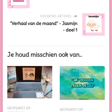
VOLGEND ARTIKEL
"Verhaal van de maand" - Jasmijn
- deel 1
Je houd misschien ook van..
GEÜPDATET OP
GEÜPDATET OP