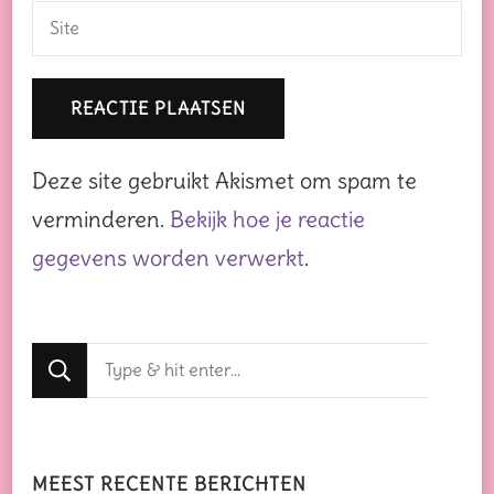
Deze site gebruikt Akismet om spam te
verminderen.
Bekijk hoe je reactie
gegevens worden verwerkt
.
Op
zoek
naar
iets?
MEEST RECENTE BERICHTEN