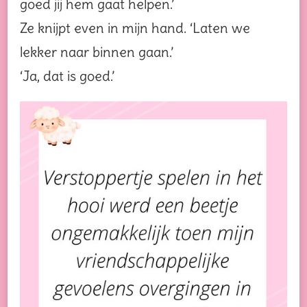
goed jij hem gaat helpen.’
Ze knijpt even in mijn hand. ‘Laten we
lekker naar binnen gaan.’
‘Ja, dat is goed.’