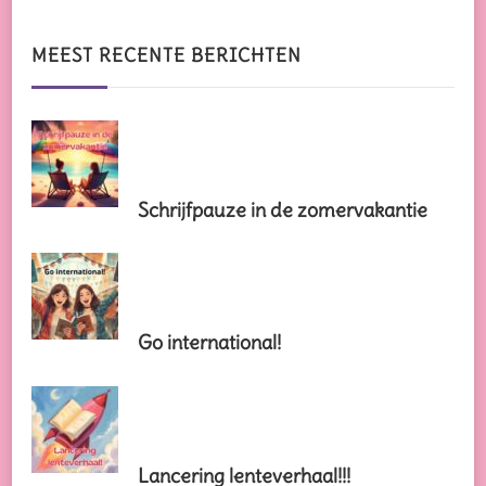
naar
iets?
MEEST RECENTE BERICHTEN
Schrijfpauze in de zomervakantie
Go international!
Lancering lenteverhaal!!!