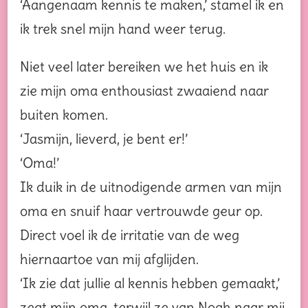
‘Aangenaam kennis te maken,’ stamel ik en
ik trek snel mijn hand weer terug.
Niet veel later bereiken we het huis en ik
zie mijn oma enthousiast zwaaiend naar
buiten komen.
‘Jasmijn, lieverd, je bent er!’
‘Oma!’
Ik duik in de uitnodigende armen van mijn
oma en snuif haar vertrouwde geur op.
Direct voel ik de irritatie van de weg
hiernaartoe van mij afglijden.
‘Ik zie dat jullie al kennis hebben gemaakt,’
zegt mijn oma, terwijl ze van Noah naar mij