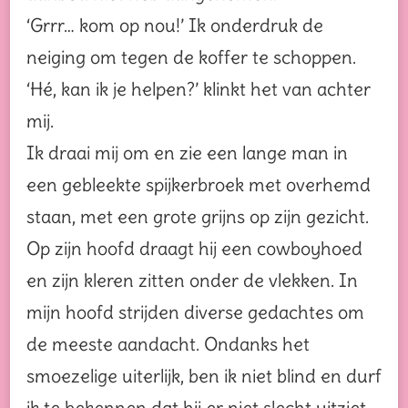
‘Grrr… kom op nou!’ Ik onderdruk de
neiging om tegen de koffer te schoppen.
‘Hé, kan ik je helpen?’ klinkt het van achter
mij.
Ik draai mij om en zie een lange man in
een gebleekte spijkerbroek met overhemd
staan, met een grote grijns op zijn gezicht.
Op zijn hoofd draagt hij een cowboyhoed
en zijn kleren zitten onder de vlekken. In
mijn hoofd strijden diverse gedachtes om
de meeste aandacht. Ondanks het
smoezelige uiterlijk, ben ik niet blind en durf
ik te bekennen dat hij er niet slecht uitziet.