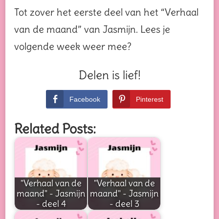
Tot zover het eerste deel van het “Verhaal
van de maand” van Jasmijn. Lees je
volgende week weer mee?
Delen is lief!
Facebook
Pinterest
Related Posts:
"Verhaal van de
"Verhaal van de
maand" - Jasmijn
maand" - Jasmijn
- deel 4
- deel 3