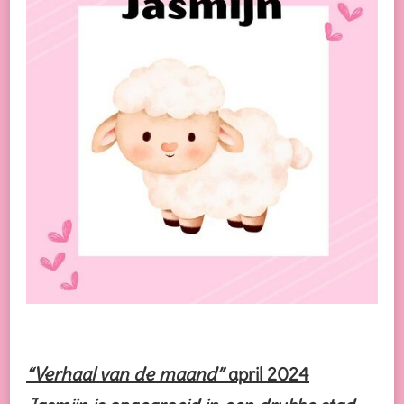
JASMIJN
–
DEEL
1
“Verhaal van de maand”
april 2024