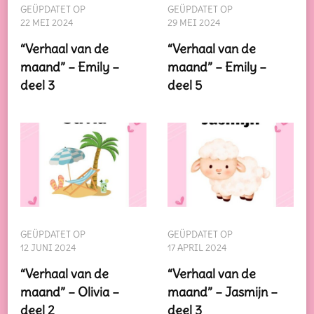
GEÜPDATET OP
GEÜPDATET OP
22 MEI 2024
29 MEI 2024
“Verhaal van de
“Verhaal van de
maand” – Emily –
maand” – Emily –
deel 3
deel 5
GEÜPDATET OP
GEÜPDATET OP
12 JUNI 2024
17 APRIL 2024
“Verhaal van de
“Verhaal van de
maand” – Olivia –
maand” – Jasmijn –
deel 2
deel 3