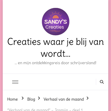
Creaties waar je blij van
wordt…
… en mijn ontdekkingsreis door schrijversland!
Home
Blog
Verhaal van de maand
“Verhaal van de maand” – Jasmijn – deel 1