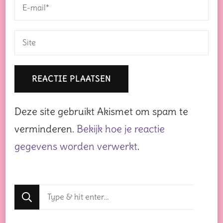
Deze site gebruikt Akismet om spam te
verminderen.
Bekijk hoe je reactie
gegevens worden verwerkt
.
Op
zoek