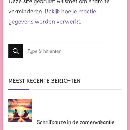
Deze site gebruikt Akismet om spam te
verminderen.
Bekijk hoe je reactie
gegevens worden verwerkt
.
Op
zoek
naar
iets?
MEEST RECENTE BERICHTEN
Schrijfpauze in de zomervakantie