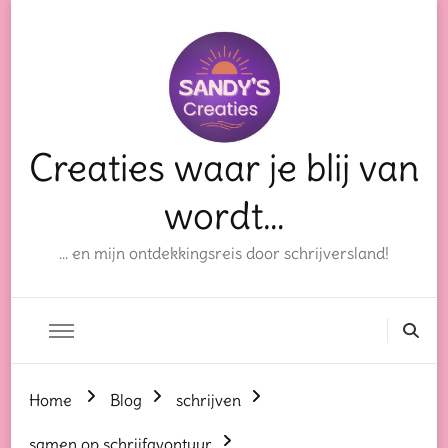
Creaties waar je blij van
wordt…
… en mijn ontdekkingsreis door schrijversland!
Home
Blog
schrijven
samen op schrijfavontuur