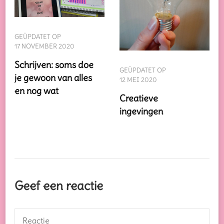
GEÜPDATET OP
17 NOVEMBER 2020
Schrijven: soms doe
GEÜPDATET OP
je gewoon van alles
12 MEI 2020
en nog wat
Creatieve
ingevingen
Geef een reactie