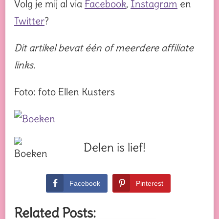
Volg je mij al via
Facebook
,
Instagram
en
Twitter
?
Dit artikel bevat één of meerdere affiliate
links.
Foto: foto Ellen Kusters
Delen is lief!
Facebook
Pinterest
Related Posts: