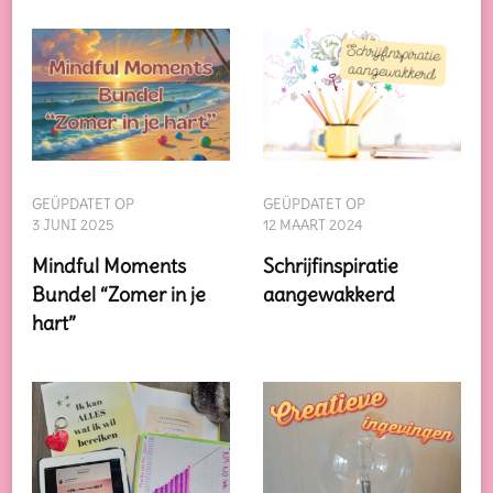
GEÜPDATET OP
GEÜPDATET OP
3 JUNI 2025
12 MAART 2024
Mindful Moments
Schrijfinspiratie
Bundel “Zomer in je
aangewakkerd
hart”