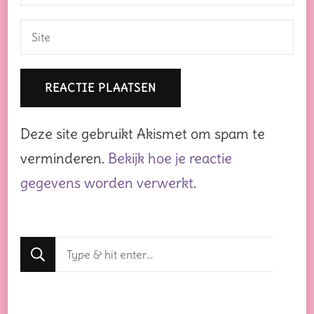
Deze site gebruikt Akismet om spam te
verminderen.
Bekijk hoe je reactie
gegevens worden verwerkt
.
Op
zoek
naar