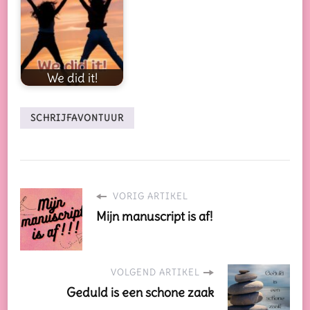
We did it!
SCHRIJFAVONTUUR
VORIG ARTIKEL
Mijn manuscript is af!
VOLGEND ARTIKEL
Geduld is een schone zaak