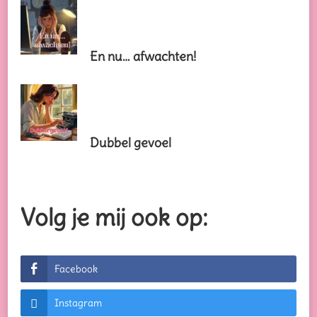
En nu… afwachten!
Dubbel gevoel
Volg je mij ook op:
Facebook
Instagram