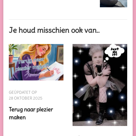
Je houd misschien ook van..
GEÜPDATET OP
28 OKTOBER 2025
Terug naar plezier
maken