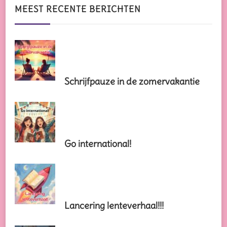
iets?
MEEST RECENTE BERICHTEN
Schrijfpauze in de zomervakantie
Go international!
Lancering lenteverhaal!!!