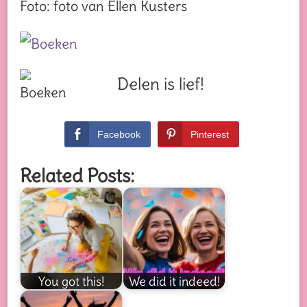
Foto: foto van Ellen Kusters
Delen is lief!
Facebook
Pinterest
Related Posts:
You got this!
We did it indeed!