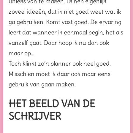
unieks van te maken. Ik heb eigenlijk
zoveel ideeën, dat ik niet goed weet wat ik
ga gebruiken. Komt vast goed. De ervaring
leert dat wanneer ik eenmaal begin, het als
vanzelf gaat. Daar hoop ik nu dan ook
maar op…
Toch klinkt zo’n planner ook heel goed.
Misschien moet ik daar ook maar eens
gebruik van gaan maken.
HET BEELD VAN DE
SCHRIJVER