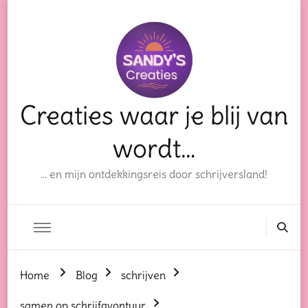
Creaties waar je blij van
wordt…
… en mijn ontdekkingsreis door schrijversland!
Home
Blog
schrijven
samen op schrijfavontuur