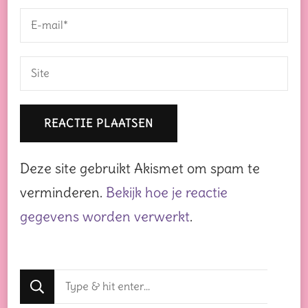
Deze site gebruikt Akismet om spam te
verminderen.
Bekijk hoe je reactie
gegevens worden verwerkt
.
Op
zoek