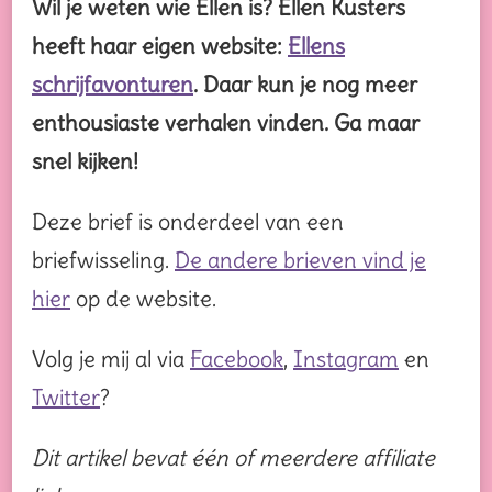
Wil je weten wie Ellen is? Ellen Kusters
heeft haar eigen website:
Ellens
schrijfavonturen
. Daar kun je nog meer
enthousiaste verhalen vinden. Ga maar
snel kijken!
Deze brief is onderdeel van een
briefwisseling.
De andere brieven vind je
hier
op de website.
Volg je mij al via
Facebook
,
Instagram
en
Twitter
?
Dit artikel bevat één of meerdere affiliate