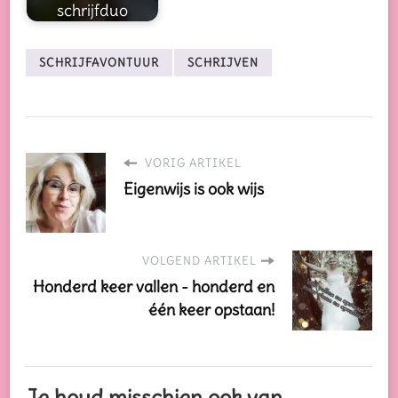
schrijfduo
SCHRIJFAVONTUUR
SCHRIJVEN
VORIG ARTIKEL
Eigenwijs is ook wijs
VOLGEND ARTIKEL
Honderd keer vallen - honderd en
één keer opstaan!
Je houd misschien ook van..