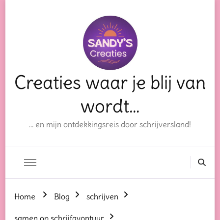
Creaties waar je blij van
wordt…
… en mijn ontdekkingsreis door schrijversland!
Home
Blog
schrijven
samen op schrijfavontuur