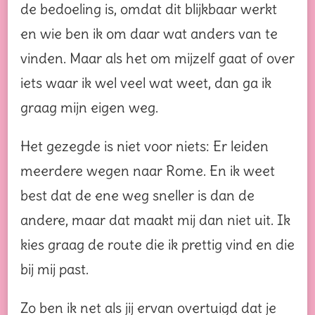
de bedoeling is, omdat dit blijkbaar werkt
en wie ben ik om daar wat anders van te
vinden. Maar als het om mijzelf gaat of over
iets waar ik wel veel wat weet, dan ga ik
graag mijn eigen weg.
Het gezegde is niet voor niets: Er leiden
meerdere wegen naar Rome. En ik weet
best dat de ene weg sneller is dan de
andere, maar dat maakt mij dan niet uit. Ik
kies graag de route die ik prettig vind en die
bij mij past.
Zo ben ik net als jij ervan overtuigd dat je