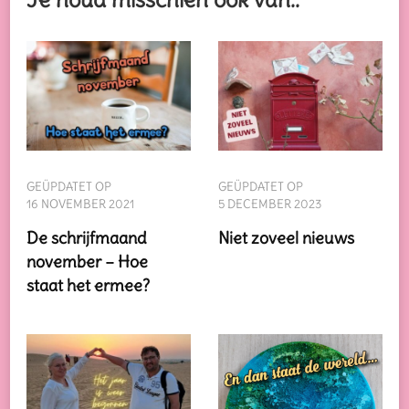
GEÜPDATET OP
GEÜPDATET OP
16 NOVEMBER 2021
5 DECEMBER 2023
De schrijfmaand
Niet zoveel nieuws
november – Hoe
staat het ermee?