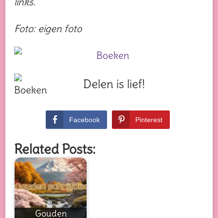
links.
Foto: eigen foto
Delen is lief!
Facebook
Pinterest
Related Posts:
Gouden