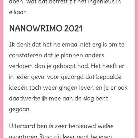
doen. Wat dat betreft zit het ingenieus in
elkaar.
NANOWRIMO 2021
Ik denk dat het helemaal niet erg is om te
constateren dat je plannen anders
verlopen dan je gehoopt had. Het heeft er
in ieder geval voor gezorgd dat bepaalde
ideeën toch weer gingen leven en je er ook
daadwerkelijk mee aan de slag bent
gegaan.
Uiteraard ben ik zeer benieuwd welke
avonturen Rosa dit keer gaat beleven.