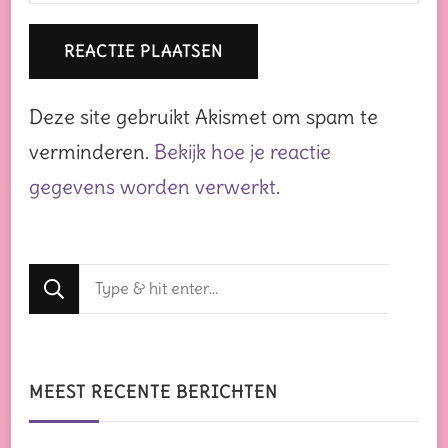
Deze site gebruikt Akismet om spam te
verminderen.
Bekijk hoe je reactie
gegevens worden verwerkt
.
Op
zoek
naar
iets?
MEEST RECENTE BERICHTEN