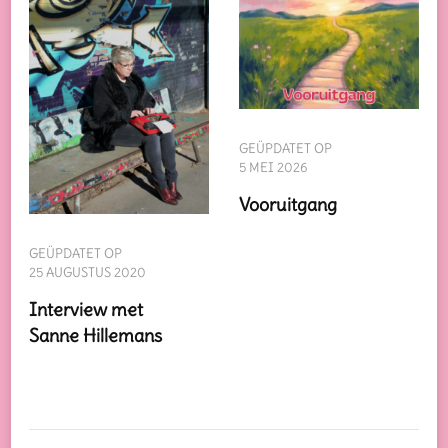
GEÜPDATET OP
5 MEI 2026
Vooruitgang
GEÜPDATET OP
25 AUGUSTUS 2020
Interview met
Sanne Hillemans