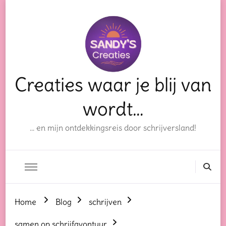
Creaties waar je blij van
wordt…
… en mijn ontdekkingsreis door schrijversland!
Home
Blog
schrijven
samen op schrijfavontuur