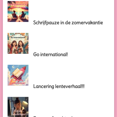
Schrijfpauze in de zomervakantie
Go international!
Lancering lenteverhaal!!!