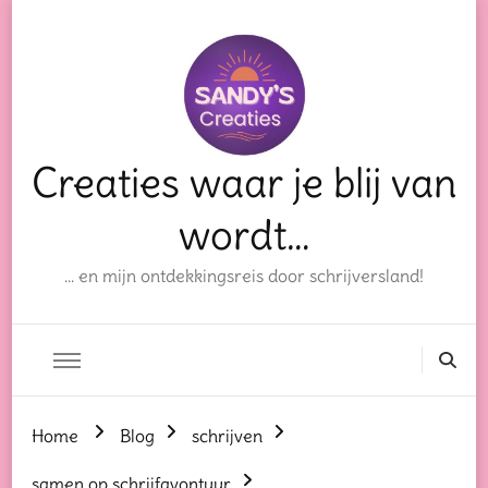
Creaties waar je blij van
wordt…
… en mijn ontdekkingsreis door schrijversland!
Home
Blog
schrijven
samen op schrijfavontuur