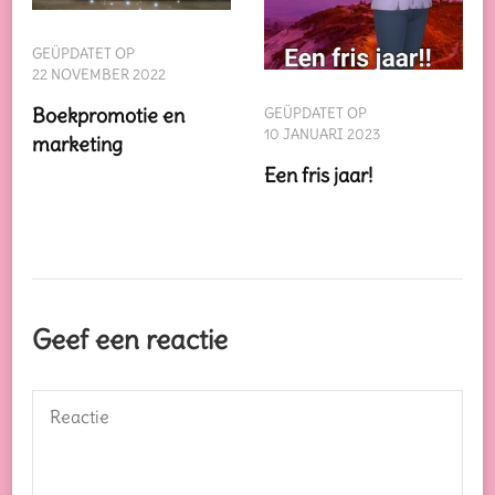
GEÜPDATET OP
22 NOVEMBER 2022
Boekpromotie en
GEÜPDATET OP
10 JANUARI 2023
marketing
Een fris jaar!
Geef een reactie