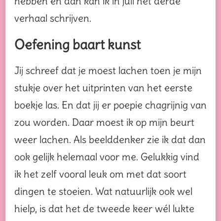
hebben en dan kan ik in juli het derde
verhaal schrijven.
Oefening baart kunst
Jij schreef dat je moest lachen toen je mijn
stukje over het uitprinten van het eerste
boekje las. En dat jij er poepie chagrijnig van
zou worden. Daar moest ik op mijn beurt
weer lachen. Als beelddenker zie ik dat dan
ook gelijk helemaal voor me. Gelukkig vind
ik het zelf vooral leuk om met dat soort
dingen te stoeien. Wat natuurlijk ook wel
hielp, is dat het de tweede keer wél lukte