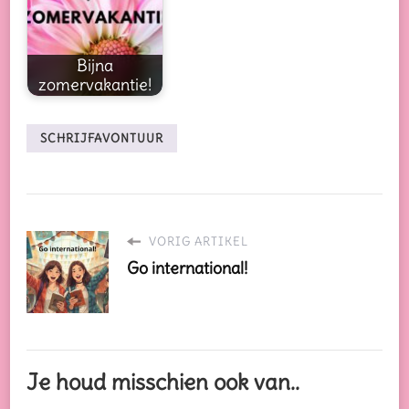
Bijna
zomervakantie!
SCHRIJFAVONTUUR
VORIG ARTIKEL
Go international!
Je houd misschien ook van..