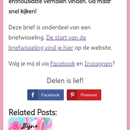
enthousiaste verhalen vinden. Ga maar
snel kijken!
Deze brief is onderdeel van een
briefwisseling.
De start van de
briefwisseling vind je hier
op de website.
Volg je mij al via
Facebook
en
Instagram
?
Delen is lief!
Facebook
Pinterest
Related Posts: