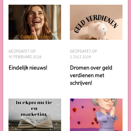
GEÜPDATET OP
GEÜPDATET OP
10 FEBRUARI 2026
2 JULI 2024
Eindelijk nieuws!
Dromen over geld
verdienen met
schrijven!