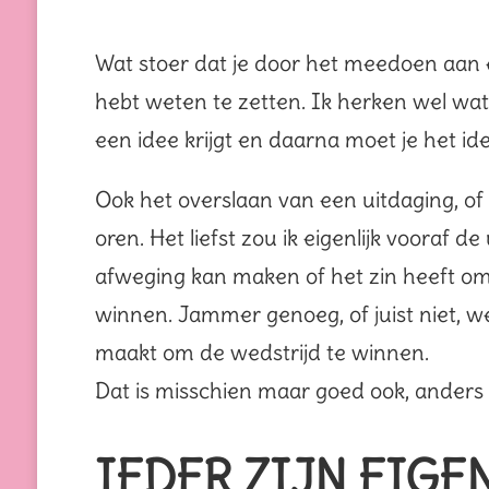
Wat stoer dat je door het meedoen aan e
hebt weten te zetten. Ik herken wel wat j
een idee krijgt en daarna moet je het id
Ook het overslaan van een uitdaging, of i
oren. Het liefst zou ik eigenlijk vooraf d
afweging kan maken of het zin heeft om me
winnen. Jammer genoeg, of juist niet, wee
maakt om de wedstrijd te winnen.
Dat is misschien maar goed ook, anders
IEDER ZIJN EIGE