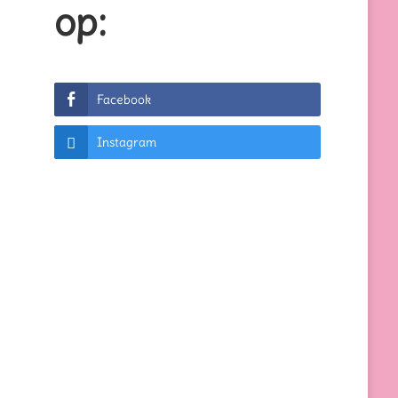
op:
Facebook
Instagram