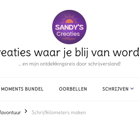
eaties waar je blij van wor
… en mijn ontdekkingsreis door schrijversland!
 MOMENTS BUNDEL
OORBELLEN
SCHRIJVEN
favontuur
Schrijfkilometers maken