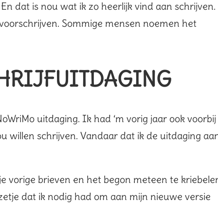
 En dat is nou wat ik zo heerlijk vind aan schrijven.
el voorschrijven. Sommige mensen noemen het
HRIJFUITDAGING
NoWriMo uitdaging. Ik had ‘m vorig jaar ook voorbij
u willen schrijven. Vandaar dat ik de uitdaging aa
an je vorige brieven en het begon meteen te kriebele
et zetje dat ik nodig had om aan mijn nieuwe versie