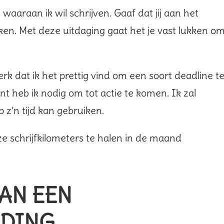
araan ik wil schrijven. Gaaf dat jij aan het
ken. Met deze uitdaging gaat het je vast lukken o
erk dat ik het prettig vind om een soort deadline t
nt heb ik nodig om tot actie te komen. Ik zal
p z’n tijd kan gebruiken.
e schrijfkilometers te halen in de maand
AN EEN
IDING