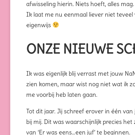
afwisseling hierin. Niets hoeft, alles mag.
Ik laat me nu eenmaal liever niet teve
eigenwijs
ONZE NIEUWE SC
Ik was eigenlijk blij verrast met jouw Na
zien komen, maar wist nog niet wat ik zo
me voorbij heb laten gaan.
Tot dit jaar. Jij schreef erover in één v
bij mij. Dit was waarschijnlijk precies h
van ‘Er was eens…een juf’ te beginnen.