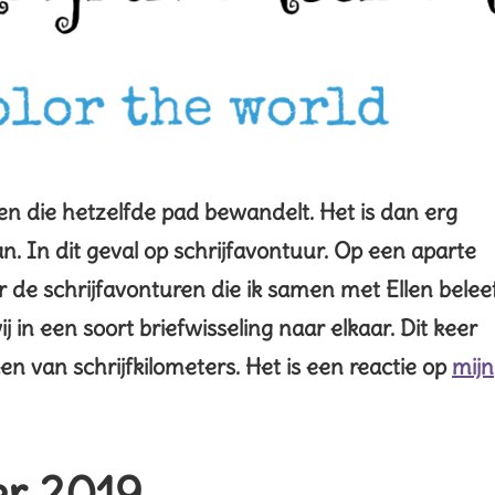
en die hetzelfde pad bewandelt. Het is dan erg
. In dit geval op schrijfavontuur. Op een aparte
 de schrijfavonturen die ik samen met Ellen beleef
in een soort briefwisseling naar elkaar. Dit keer
en van schrijfkilometers. Het is een reactie op
mijn
er 2019