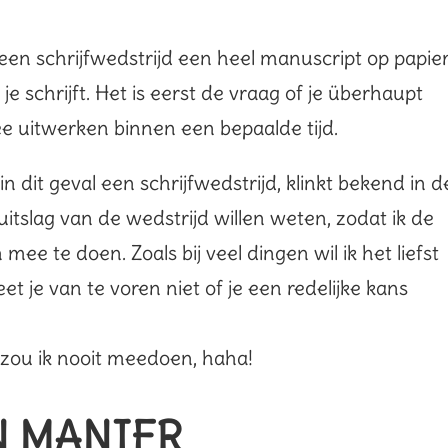
en schrijfwedstrijd een heel manuscript op papie
e schrijft. Het is eerst de vraag of je überhaupt
ee uitwerken binnen een bepaalde tijd.
n dit geval een schrijfwedstrijd, klinkt bekend in d
e uitslag van de wedstrijd willen weten, zodat ik de
e te doen. Zoals bij veel dingen wil ik het liefst
t je van te voren niet of je een redelijke kans
 zou ik nooit meedoen, haha!
N MANIER