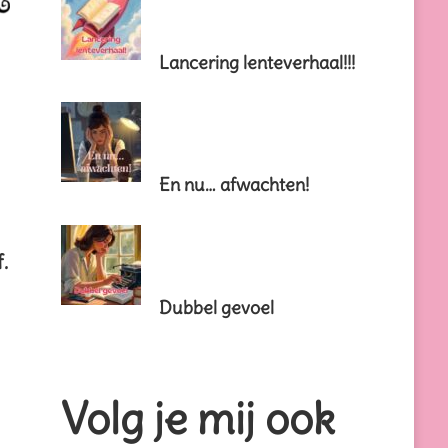
Lancering lenteverhaal!!!
En nu… afwachten!
.
Dubbel gevoel
Volg je mij ook