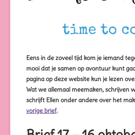
Eens in de zoveel tijd kom je iemand teg
mooi dat je samen op avontuur kunt gaan
pagina op deze website kun je lezen over
Wat we allemaal meemaken, schrijven wij 
schrijft Ellen onder andere over het mak
vorige brief
.
Brief 17 – 16 oktob