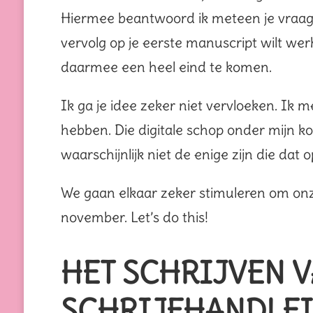
Hiermee beantwoord ik meteen je vraag wa
vervolg op je eerste manuscript wilt wer
daarmee een heel eind te komen.
Ik ga je idee zeker niet vervloeken. Ik m
hebben. Die digitale schop onder mijn ko
waarschijnlijk niet de enige zijn die dat o
We gaan elkaar zeker stimuleren om onz
november. Let’s do this!
HET SCHRIJVEN V
SCHRIJFHANDLE