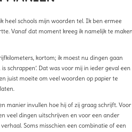
 ik heel schools mijn woorden tel. Ik ben ermee
rtte. Vanaf dat moment kreeg ik namelijk te make
ijfkilometers, kortom; ik moest nu dingen gaan
 is schrappen’. Dat was voor mij in ieder geval een
en juist moeite om veel woorden op papier te
laten.
n manier invullen hoe hij of zij graag schrijft. Voor
en veel dingen uitschrijven en voor een ander
n verhaal. Soms misschien een combinatie of een