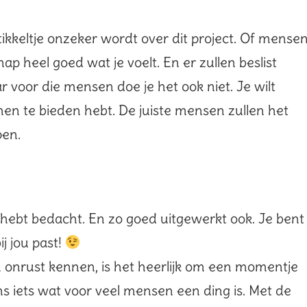
ikkeltje onzeker wordt over dit project. Of mense
p heel goed wat je voelt. En er zullen beslist
r voor die mensen doe je het ook niet. Je wilt
j hen te bieden hebt. De juiste mensen zullen het
pen.
e hebt bedacht. En zo goed uitgewerkt ook. Je bent
j jou past!
n onrust kennen, is het heerlijk om een momentje
ens iets wat voor veel mensen een ding is. Met de