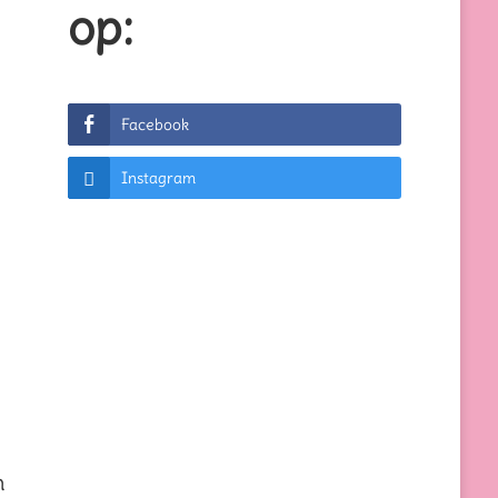
op:
Facebook
Instagram
n