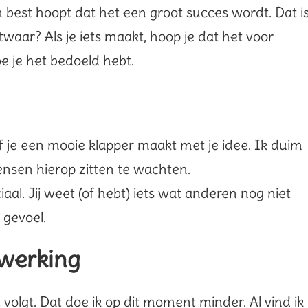
 best hoopt dat het een groot succes wordt. Dat i
waar? Als je iets maakt, hoop je dat het voor
oe je het bedoeld hebt.
f je een mooie klapper maakt met je idee. Ik duim
ensen hierop zitten te wachten.
iaal. Jij weet (of hebt) iets wat anderen nog niet
 gevoel.
 werking
 volgt. Dat doe ik op dit moment minder. Al vind ik