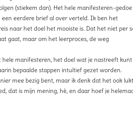
volgen (stiekem dan). Het hele manifesteren-gedoe
 een eerdere brief al over verteld. Ik ben het
s naar het doel het mooiste is. Dat het niet per s
aat gaat, maar om het leerproces, de weg
t hele manifesteren, het doel wat je nastreeft kunt
waarin bepaalde stappen intuïtief gezet worden.
anier mee bezig bent, maar ik denk dat het ook luk
ed, dat is mijn mening, hè, en daar hoef je helemaa