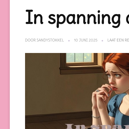
In spanning
DOOR
SANDYSTOKKEL
10 JUNI 2025
LAAT EEN R