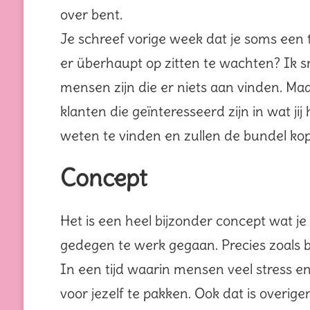
over bent.
Je schreef vorige week dat je soms een t
er überhaupt op zitten te wachten? Ik sna
mensen zijn die er niets aan vinden. Maa
klanten die geïnteresseerd zijn in wat ji
weten te vinden en zullen de bundel ko
Concept
Het is een heel bijzonder concept wat j
gedegen te werk gegaan. Precies zoals bi
In een tijd waarin mensen veel stress e
voor jezelf te pakken. Ook dat is overig