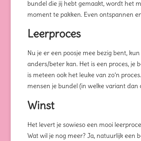
bundel die jij hebt gemaakt, wordt het 
moment te pakken. Even ontspannen en be
Leerproces
Nu je er een poosje mee bezig bent, kun
anders/beter kan. Het is een proces, je 
is meteen ook het leuke van zo’n proces. A
mensen je bundel (in welke variant dan 
Winst
Het levert je sowieso een mooi leerproce
Wat wil je nog meer? Ja, natuurlijk een be