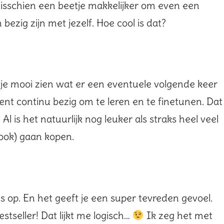
misschien een beetje makkelijker om even een
zig zijn met jezelf. Hoe cool is dat?
 je mooi zien wat er een eventuele volgende keer
bent continu bezig om te leren en te finetunen. Dat
l is het natuurlijk nog leuker als straks heel veel
ook) gaan kopen.
s op. En het geeft je een super tevreden gevoel.
stseller! Dat lijkt me logisch…
Ik zeg het met