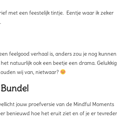
ef met een feestelijk tintje. Eentje waar ik zeker
.
een feelgood verhaal is, anders zou je nog kunnen
 het natuurlijk ook een beetje een drama. Gelukkig
houden wij van, nietwaar?
 Bundel
j wellicht jouw proefversie van de Mindful Moments
er benieuwd hoe het eruit ziet en of je er tevrede