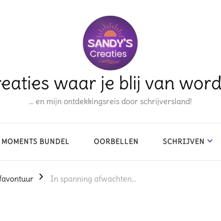
eaties waar je blij van wor
… en mijn ontdekkingsreis door schrijversland!
 MOMENTS BUNDEL
OORBELLEN
SCHRIJVEN
favontuur
In spanning afwachten…