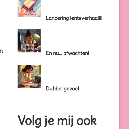
Lancering lenteverhaal!!!
en
En nu… afwachten!
Dubbel gevoel
Volg je mij ook