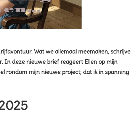
hrijfavontuur. Wat we allemaal meemaken, schrijv
ar. In deze nieuwe brief reageert Ellen op mijn
el rondom mijn nieuwe project; dat ik in spanning
 2025