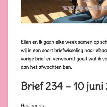
Ellen en ik gaan elke week samen op sc
wij in een soort briefwisseling naar elka
vorige brief en verwoordt goed wat ik vo
aan het afwachten ben.
Brief 234 – 10 juni
Hey Sandy,