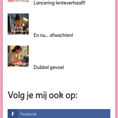
Lancering lenteverhaal!!!
En nu… afwachten!
Dubbel gevoel
Volg je mij ook op:
Facebook