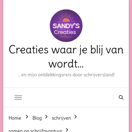
Creaties waar je blij van
wordt…
… en mijn ontdekkingsreis door schrijversland!
Home
Blog
schrijven
samen op schrijfavontuur