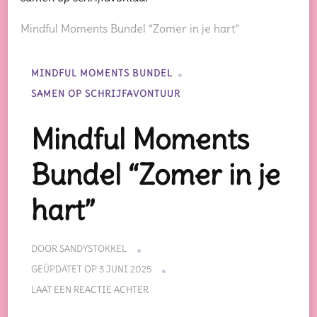
Mindful Moments Bundel “Zomer in je hart”
MINDFUL MOMENTS BUNDEL
SAMEN OP SCHRIJFAVONTUUR
Mindful Moments
Bundel “Zomer in je
hart”
DOOR
SANDYSTOKKEL
GEÜPDATET OP
3 JUNI 2025
OP
LAAT EEN REACTIE ACHTER
MINDFUL
MOMENTS