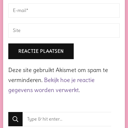
Deze site gebruikt Akismet om spam te
verminderen.
Bekijk hoe je reactie
gegevens worden verwerkt
.
Op
zoek