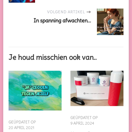
VOLGEND ARTIKEL
In spanning afwachten...
Je houd misschien ook van..
GEÜPDATET OP
GEÜPDATET OP
9 APRIL 2024
20 APRIL 2021