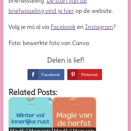
briefwisseling.
De start van de
briefwisseling vind je hier
op de website.
Volg je mij al via
Facebook
en
Instagram
?
Foto: bewerkte foto van Canva
Delen is lief!
Facebook
Pinterest
Related Posts:
Mindful Moments
Mindful Moments