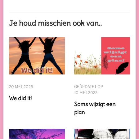
Je houd misschien ook van..
20 MEI 2025
GEÜPDATET OP
10 MEI 2022
We did it!
Soms wijzigt een
plan