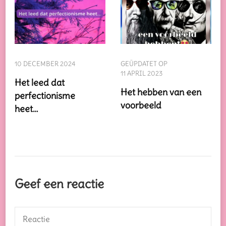
10 DECEMBER 2024
GEÜPDATET OP
11 APRIL 2023
Het leed dat
Het hebben van een
perfectionisme
voorbeeld
heet…
Geef een reactie