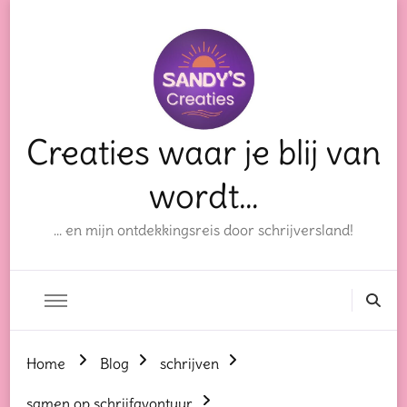
Creaties waar je blij van
wordt…
… en mijn ontdekkingsreis door schrijversland!
Home
Blog
schrijven
samen op schrijfavontuur