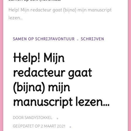
Help! Mijn redacteur gaat (bijna) mijn manuscript
lezen…
SAMEN OP SCHRIJFAVONTUUR
SCHRIJVEN
Help! Mijn
redacteur gaat
(bijna) mijn
manuscript lezen…
DOOR
SANDYSTOKKEL
GEÜPDATET OP
2 MAART 2021