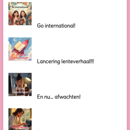
Go international!
Lancering lenteverhaal!!!
En nu… afwachten!