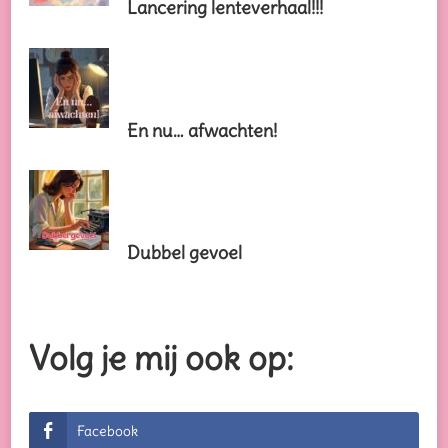
Lancering lenteverhaal!!!
En nu… afwachten!
Dubbel gevoel
Volg je mij ook op:
Facebook