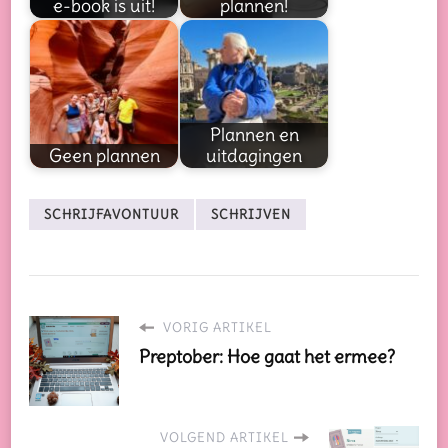
e-book is uit!
plannen!
Plannen en
Geen plannen
uitdagingen
SCHRIJFAVONTUUR
SCHRIJVEN
VORIG ARTIKEL
Preptober: Hoe gaat het ermee?
VOLGEND ARTIKEL