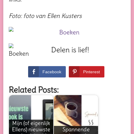
Foto: foto van Ellen Kusters
Delen is lief!
Facebook
Pinterest
Related Posts:
Mijn (of eigenlijk
Ellens) nieuwste
Spannende