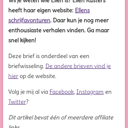
Wil je weten wie Ellen is? Ellen Kusters
heeft haar eigen website:
Ellens
schrijfavonturen
. Daar kun je nog meer
enthousiaste verhalen vinden. Ga maar
snel kijken!
Deze brief is onderdeel van een
briefwisseling.
De andere brieven vind je
hier
op de website.
Volg je mij al via
Facebook
,
Instagram
en
Twitter
?
Dit artikel bevat één of meerdere affiliate
links.