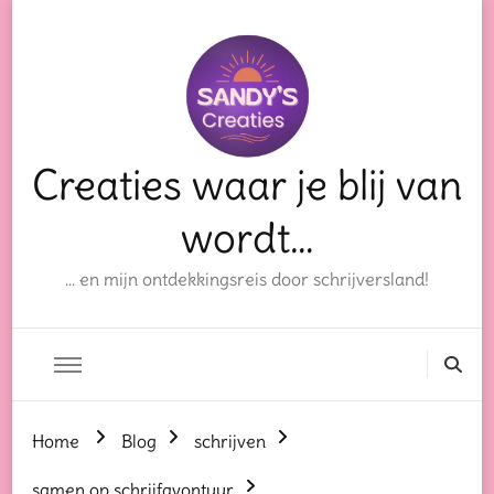
Creaties waar je blij van
wordt…
… en mijn ontdekkingsreis door schrijversland!
Home
Blog
schrijven
samen op schrijfavontuur