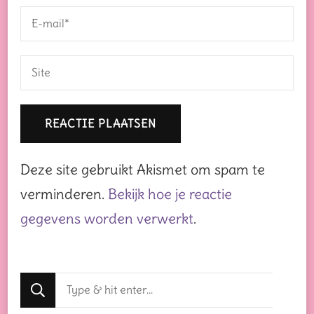
Deze site gebruikt Akismet om spam te
verminderen.
Bekijk hoe je reactie
gegevens worden verwerkt
.
Op
zoek