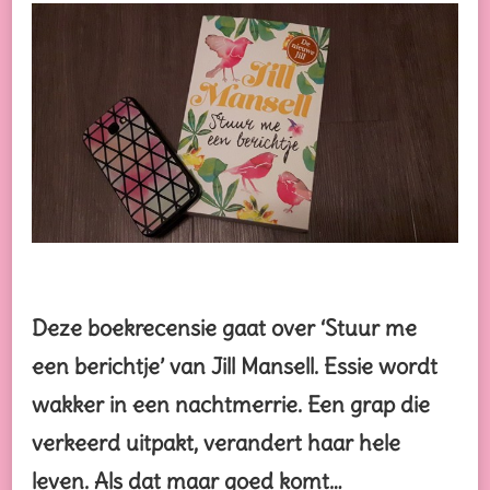
EEN
BERICHTJE
–
JILL
MANSELL
–
BOEKRECENSIE
Deze boekrecensie gaat over ‘Stuur me
een berichtje’ van Jill Mansell. Essie wordt
wakker in een nachtmerrie. Een grap die
verkeerd uitpakt, verandert haar hele
leven. Als dat maar goed komt…