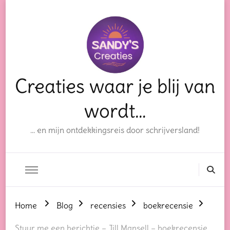
Creaties waar je blij van
wordt…
… en mijn ontdekkingsreis door schrijversland!
Home
Blog
recensies
boekrecensie
Stuur me een berichtje – Jill Mansell – boekrecensie