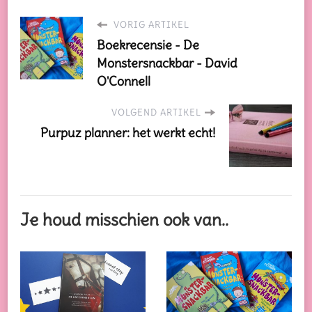
VORIG ARTIKEL
Boekrecensie - De
Monstersnackbar - David
O'Connell
VOLGEND ARTIKEL
Purpuz planner: het werkt echt!
Je houd misschien ook van..