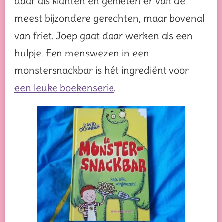
daar als klanten en genieten er van de
meest bijzondere gerechten, maar bovenal
van friet. Joep gaat daar werken als een
hulpje. Een menswezen in een
monstersnackbar is hét ingrediënt voor
een leuke boekenserie
.