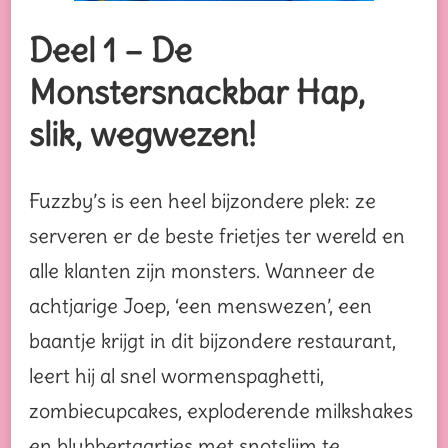
Deel 1 – De
Monstersnackbar Hap,
slik, wegwezen!
Fuzzby’s is een heel bijzondere plek: ze
serveren er de beste frietjes ter wereld en
alle klanten zijn monsters. Wanneer de
achtjarige Joep, ‘een menswezen’, een
baantje krijgt in dit bijzondere restaurant,
leert hij al snel wormenspaghetti,
zombiecupcakes, exploderende milkshakes
en blubbertaartjes met snotslijm te