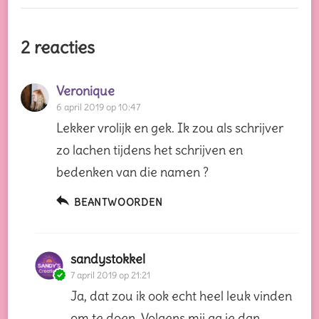
2 reacties
Veronique
6 april 2019 op 10:47
Lekker vrolijk en gek. Ik zou als schrijver
zo lachen tijdens het schrijven en
bedenken van die namen ?
BEANTWOORDEN
sandystokkel
7 april 2019 op 21:21
Ja, dat zou ik ook echt heel leuk vinden
om te doen. Volgens mij ga je dan