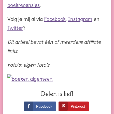
boekrecensies
.
Volg je mij al via
Facebook
,
Instagram
en
Twitter
?
Dit artikel bevat één of meerdere affiliate
links.
Foto’s: eigen foto’s
Delen is lief!
Facebook
Pinterest