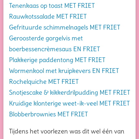
Tenenkaas op toast MET FRIET
Rauwkotssalade MET FRIET
Gefrituurde schimmelnagels MET FRIET
Geroosterde gorgelvis met
boerbessencrèmesaus EN FRIET
Plakkerige paddentong MET FRIET
Wormenkool met kruipkevers EN FRIET
Rochelquiche MET FRIET
Snotjescake & kikkerdrilpudding MET FRIET
Kruidige klonterige weet-ik-veel MET FRIET
Blobberbrownies MET FRIET
Tijdens het voorlezen was dit wel één van