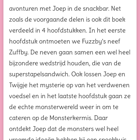
avonturen met Joep in de snackbar. Net
zoals de voorgaande delen is ook dit boek
verdeeld in 4 hoofdstukken. In het eerste
hoofdstuk ontmoeten we Fuzzby’s neef
Zuffby. De neven gaan samen een wel heel
bijzondere wedstrijd houden, die van de
superstapelsandwich. Ook lossen Joep en
Twijgje het mysterie op van het verdwenen
voedsel en in het laatste hoofdstuk gaan ze
de echte monsterwereld weer in om te
cateren op de Monsterkermis. Daar
ontdekt Joep dat de monsters wel heel
vreemde ideeën hebben bij een spookhuis