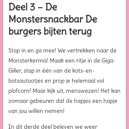
Deel 3 – De
Monstersnackbar De
burgers bijten terug
Stap in en ga mee! We vertrekken naar de
Monsterkermis! Maak een ritje in de Giga-
Giller, stap in één van de kots-en-
botsautootjes en prop je helemaal vol
plofcorn! Maar kijk uit, menswezen! Het kan
zomaar gebeuren dat de hapjes een hapje
van jou willen nemen!
In dit derde deel beleven we weer