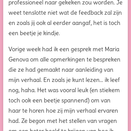
professioneel naar gekeken zou worden. Je
weet tenslotte niet wat de feedback zal zijn
en zoals jij ook al eerder aangaf, het is toch
een beetje je kindje.
Vorige week had ik een gesprek met Maria
Genova om alle opmerkingen te bespreken
die ze had gemaakt naar aanleiding van
mijn verhaal. En zoals je kunt lezen… ik leef
nog, haha. Het was vooral leuk (en stiekem
toch ook een beetje spannend) om van
haar te horen hoe zij mijn verhaal ervaren
had. Ze begon met het stellen van vragen
om een beter beeld te krijgen van hoe ik