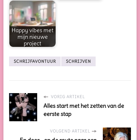
Happy vibes met
mijn nieuwe
project
SCHRIJFAVONTUUR
SCHRIJVEN
VORIG ARTIKEL
Alles start met het zetten van de
eerste stap
VOLGEND ARTIKEL