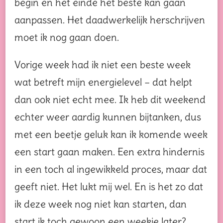
begin en het einde het beste kan gaan
aanpassen. Het daadwerkelijk herschrijven
moet ik nog gaan doen.
Vorige week had ik niet een beste week
wat betreft mijn energielevel – dat helpt
dan ook niet echt mee. Ik heb dit weekend
echter weer aardig kunnen bijtanken, dus
met een beetje geluk kan ik komende week
een start gaan maken. Een extra hindernis
in een toch al ingewikkeld proces, maar dat
geeft niet. Het lukt mij wel. En is het zo dat
ik deze week nog niet kan starten, dan
start ik toch gewoon een weekje later?