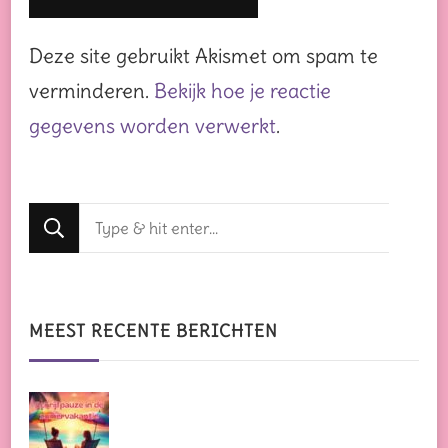
Deze site gebruikt Akismet om spam te
verminderen.
Bekijk hoe je reactie
gegevens worden verwerkt
.
Op
zoek
naar
iets?
MEEST RECENTE BERICHTEN