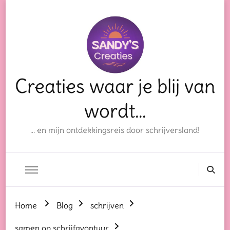
Creaties waar je blij van
wordt…
… en mijn ontdekkingsreis door schrijversland!
Home
Blog
schrijven
samen op schrijfavontuur