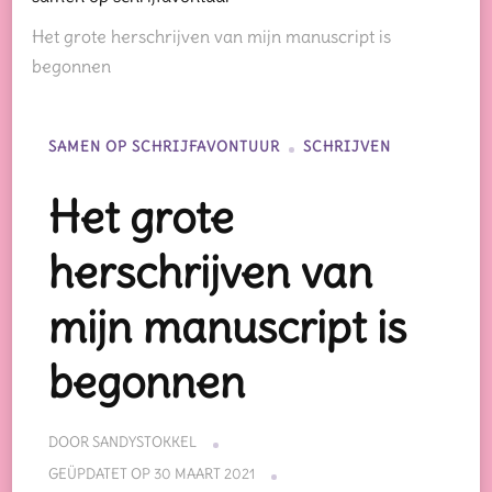
Het grote herschrijven van mijn manuscript is
begonnen
SAMEN OP SCHRIJFAVONTUUR
SCHRIJVEN
Het grote
herschrijven van
mijn manuscript is
begonnen
DOOR
SANDYSTOKKEL
GEÜPDATET OP
30 MAART 2021