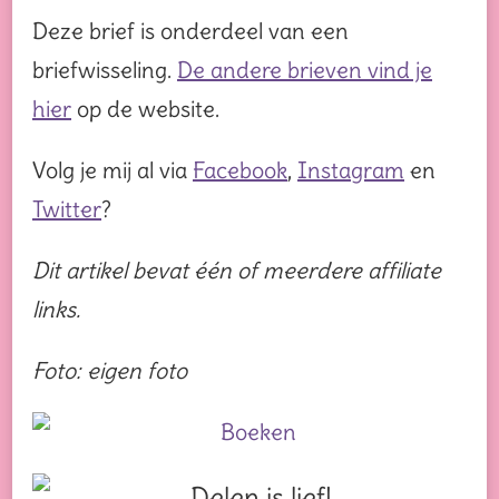
Deze brief is onderdeel van een
briefwisseling.
De andere brieven vind je
hier
op de website.
Volg je mij al via
Facebook
,
Instagram
en
Twitter
?
Dit artikel bevat één of meerdere affiliate
links.
Foto: eigen foto
Delen is lief!