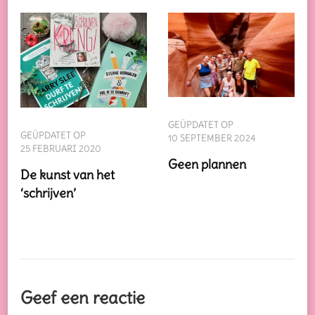
GEÜPDATET OP
GEÜPDATET OP
10 SEPTEMBER 2024
25 FEBRUARI 2020
Geen plannen
De kunst van het
‘schrijven’
Geef een reactie