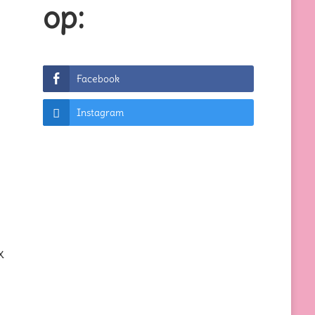
op:
Facebook
Instagram
x