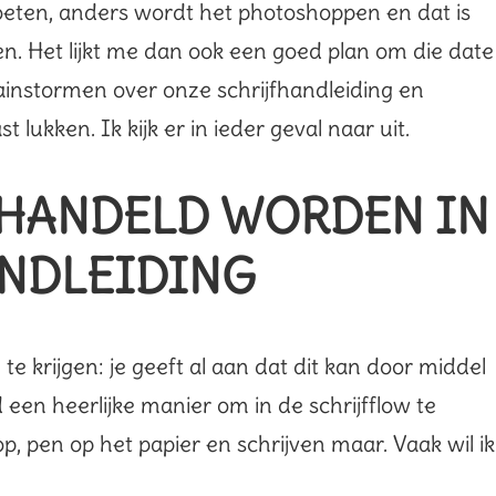
tmoeten, anders wordt het photoshoppen en dat is
zien. Het lijkt me dan ook een goed plan om die date
instormen over onze schrijfhandleiding en
 lukken. Ik kijk er in ieder geval naar uit.
EHANDELD WORDEN IN
NDLEIDING
e krijgen: je geeft al aan dat dit kan door middel
tijd een heerlijke manier om in de schrijfflow te
p, pen op het papier en schrijven maar. Vaak wil ik