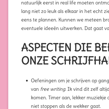
natuurlijk eerst in real life moeten on
lang niet zo leuk als elkaar in het echt 
eens te plannen. Kunnen we meteen bra
eventuele ideeën uitwerken. Dat gaat vast
ASPECTEN DIE B
ONZE SCHRIJFHA
Oefeningen om je schrijven op gang t
van
free writing
. Ik vind dit zelf al
komen. Timer aan, lekker muziekje o
niet stoppen als de wekker gaat.