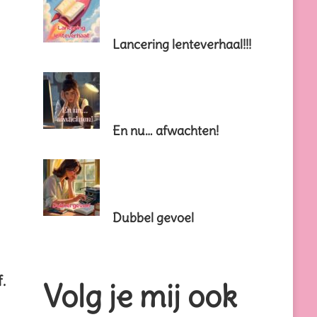
Lancering lenteverhaal!!!
En nu… afwachten!
Dubbel gevoel
.
Volg je mij ook