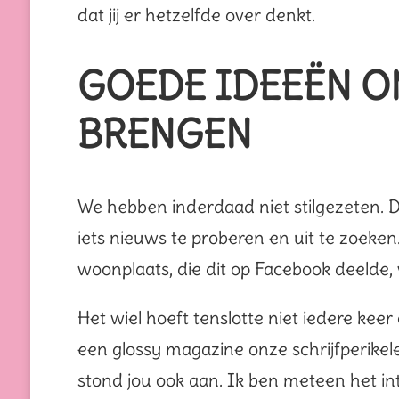
dat jij er hetzelfde over denkt.
GOEDE IDEEËN OM
BRENGEN
We hebben inderdaad niet stilgezeten.
iets nieuws te proberen en uit te zoeken.
woonplaats, die dit op Facebook deelde
Het wiel hoeft tenslotte niet iedere ke
een glossy magazine onze schrijfperikel
stond jou ook aan. Ik ben meteen het i