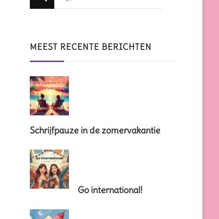
zoek
naar
iets?
MEEST RECENTE BERICHTEN
Schrijfpauze in de zomervakantie
Go international!