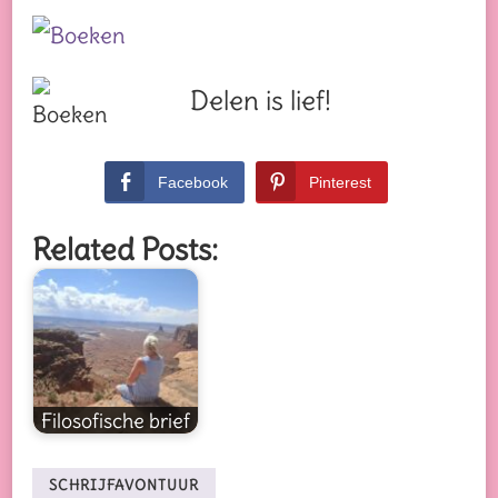
Delen is lief!
Facebook
Pinterest
Related Posts:
Filosofische brief
SCHRIJFAVONTUUR