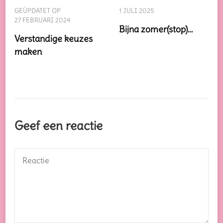
GEÜPDATET OP
1 JULI 2025
27 FEBRUARI 2024
Bijna zomer(stop)…
Verstandige keuzes
maken
Geef een reactie