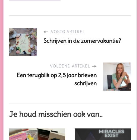
VORIG ARTIKEL
Schrijven in de zomervakantie?
VOLGEND ARTIKEL
Een terugblik op 2,5 jaar brieven
schrijven
Je houd misschien ook van..