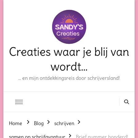
Creaties waar je blij van
wordt…
… en mijn ontdekkingsreis door schrijversland!
Home
Blog
schrijven
samen op schrijfavontuur
Brief nummer honderd!