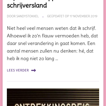
schrijversland
DOOR
SANDYSTOKKEL
GEÜPDATET OP
17 NOVEMBER 2019
Niet heel veel mensen weten dat ik schrijf.
Alhoewel ik zo’n flauw vermoeden heb, dat
daar snel verandering in gaat komen. Een
aantal mensen zullen nu denken: hé, dat
heb ik nog niet zo lang …
LEES VERDER