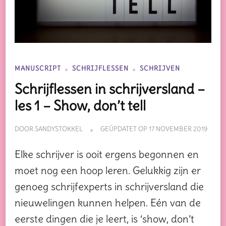
MANUSCRIPT
SCHRIJFLESSEN
SCHRIJVEN
Schrijflessen in schrijversland –
les 1 – Show, don’t tell
DOOR
SANDYSTOKKEL
GEÜPDATET OP
17 NOVEMBER 2019
Elke schrijver is ooit ergens begonnen en
moet nog een hoop leren. Gelukkig zijn er
genoeg schrijfexperts in schrijversland die
nieuwelingen kunnen helpen. Eén van de
eerste dingen die je leert, is ‘show, don’t