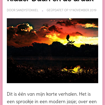
DOOR
SANDYSTOKKEL
GEÜPDATET OP
17 NOVEMBER 2019
Dit is één van mijn korte verhalen. Het is
een sprookje in een modern jasje; over een