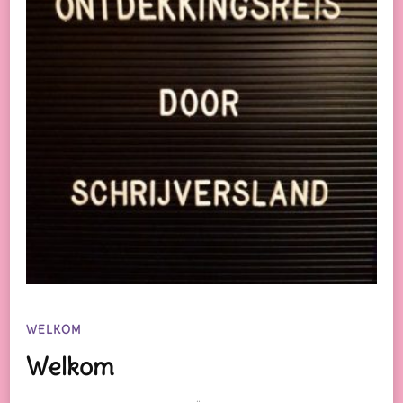
WELKOM
Welkom