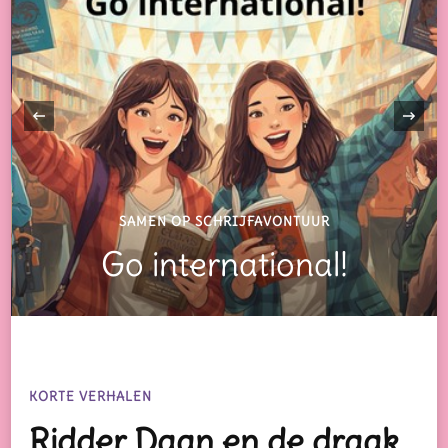
‹
SAMEN OP SCHRIJFAVONTUUR
Go international!
KORTE VERHALEN
Ridder Daan en de draak