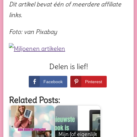
Dit artikel bevat één of meerdere affiliate
links.
Foto: van Pixabay
Delen is lief!
Facebook
Pinterest
Related Posts:
Mijn (of eigenlijk