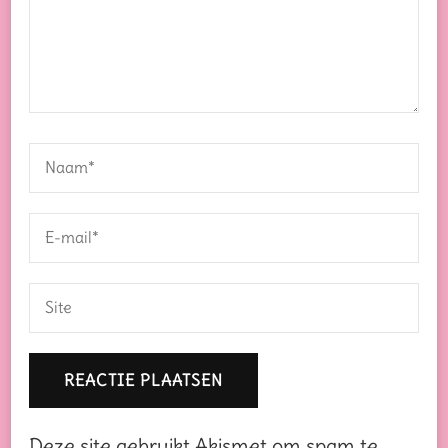
Deze site gebruikt Akismet om spam te