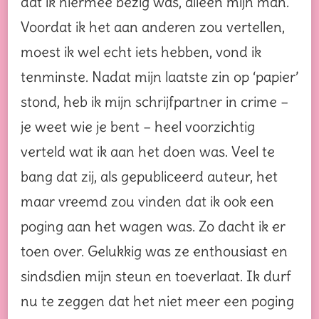
dat ik hiermee bezig was, alleen mijn man.
Voordat ik het aan anderen zou vertellen,
moest ik wel echt iets hebben, vond ik
tenminste. Nadat mijn laatste zin op ‘papier’
stond, heb ik mijn schrijfpartner in crime –
je weet wie je bent – heel voorzichtig
verteld wat ik aan het doen was. Veel te
bang dat zij, als gepubliceerd auteur, het
maar vreemd zou vinden dat ik ook een
poging aan het wagen was. Zo dacht ik er
toen over. Gelukkig was ze enthousiast en
sindsdien mijn steun en toeverlaat. Ik durf
nu te zeggen dat het niet meer een poging