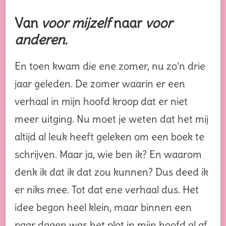
Van
voor mijzelf
naar
voor
anderen.
En toen kwam die ene zomer, nu zo’n drie
jaar geleden. De zomer waarin er een
verhaal in mijn hoofd kroop dat er niet
meer uitging. Nu moet je weten dat het mij
altijd al leuk heeft geleken om een boek te
schrijven. Maar ja, wie ben ik? En waarom
denk ik dat ik dat zou kunnen? Dus deed ik
er niks mee. Tot dat ene verhaal dus. Het
idee begon heel klein, maar binnen een
paar dagen was het plot in mijn hoofd al af.