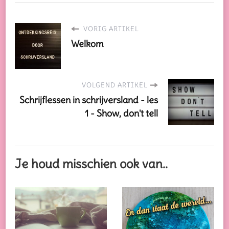
VORIG ARTIKEL
Welkom
VOLGEND ARTIKEL
Schrijflessen in schrijversland - les
1 - Show, don't tell
Je houd misschien ook van..