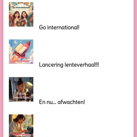
Go international!
Lancering lenteverhaal!!!
En nu… afwachten!