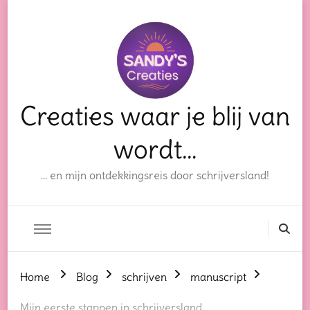
Creaties waar je blij van
wordt…
… en mijn ontdekkingsreis door schrijversland!
Home
Blog
schrijven
manuscript
Mijn eerste stappen in schrijversland