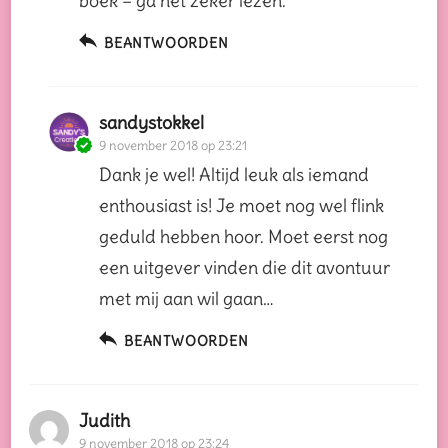
boek – ga het zéker lezen.
BEANTWOORDEN
sandystokkel
9 november 2018 op 23:21
Dank je wel! Altijd leuk als iemand
enthousiast is! Je moet nog wel flink
geduld hebben hoor. Moet eerst nog
een uitgever vinden die dit avontuur
met mij aan wil gaan…
BEANTWOORDEN
Judith
9 november 2018 op 23:24