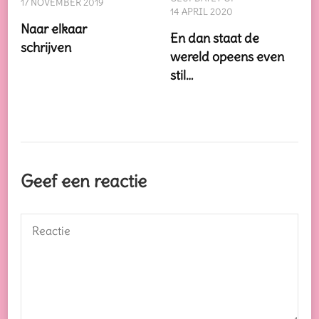
17 NOVEMBER 2019
14 APRIL 2020
Naar elkaar
En dan staat de
schrijven
wereld opeens even
stil…
Geef een reactie