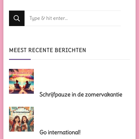
Op
zoek
naar
iets?
MEEST RECENTE BERICHTEN
Schrijfpauze in de zomervakantie
Go international!