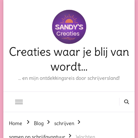
Creaties waar je blij van
wordt…
… en mijn ontdekkingsreis door schrijversland!
Home
Blog
schrijven
samen op schrijfavontuur
Wachten…