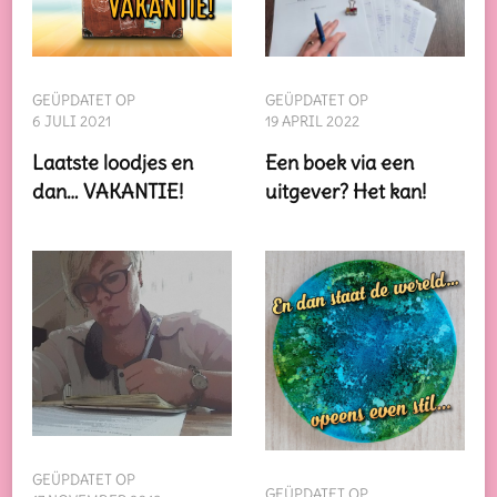
GEÜPDATET OP
GEÜPDATET OP
19 APRIL 2022
6 JULI 2021
Een boek via een
Laatste loodjes en
uitgever? Het kan!
dan… VAKANTIE!
GEÜPDATET OP
GEÜPDATET OP