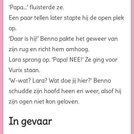
‘Papa…’ fluisterde ze.
Een paar tellen later stapte hij de open plek
op.
‘Daar is hij!’ Benno pakte het geweer van
zijn rug en richt hem omhoog.
Lara sprong op. ‘Papa! NEE!’ Ze ging voor
Vurix staan.
‘W-wat? Lara? Wat doe jij hier?’ Benno
schudde zijn hoofd heen en weer, alsof hij
zijn ogen niet kon geloven.
In gevaar