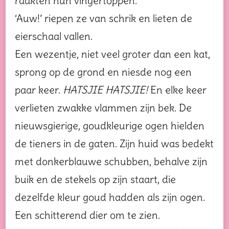
raakten hun vingertoppen.
‘Auw!’ riepen ze van schrik en lieten de
eierschaal vallen.
Een wezentje, niet veel groter dan een kat,
sprong op de grond en niesde nog een
paar keer.
HATSJIE HATSJIE!
En elke keer
verlieten zwakke vlammen zijn bek. De
nieuwsgierige, goudkleurige ogen hielden
de tieners in de gaten. Zijn huid was bedekt
met donkerblauwe schubben, behalve zijn
buik en de stekels op zijn staart, die
dezelfde kleur goud hadden als zijn ogen.
Een schitterend dier om te zien.