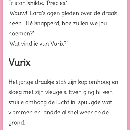
Tristan knikte. ‘Precies.’
‘Wauw!’ Lara’s ogen gleden over de draak
heen. ‘Hé knapperd, hoe zullen we jou
noemen?’
‘Wat vind je van Vurix?’
Vurix
Het jonge draakje stak zijn kop omhoog en
sloeg met zijn vleugels. Even ging hij een
stukje omhoog de lucht in, spuugde wat
vlammen en landde al snel weer op de
grond.