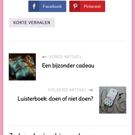
Facebook
Pinterest
KORTE VERHALEN
VORIG ARTIKEL
Een bijzonder cadeau
VOLGEND ARTIKEL
Luisterboek: doen of niet doen?