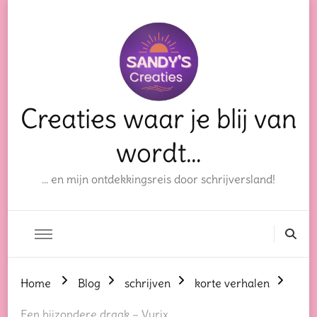
Creaties waar je blij van
wordt…
… en mijn ontdekkingsreis door schrijversland!
Home
Blog
schrijven
korte verhalen
Een bijzondere draak – Vurix