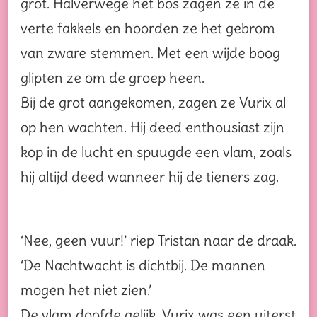
grot. Halverwege het bos zagen ze in de
verte fakkels en hoorden ze het gebrom
van zware stemmen. Met een wijde boog
glipten ze om de groep heen.
Bij de grot aangekomen, zagen ze Vurix al
op hen wachten. Hij deed enthousiast zijn
kop in de lucht en spuugde een vlam, zoals
hij altijd deed wanneer hij de tieners zag.
‘Nee, geen vuur!’ riep Tristan naar de draak.
‘De Nachtwacht is dichtbij. De mannen
mogen het niet zien.’
De vlam doofde gelijk. Vurix was een uiterst