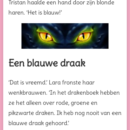
Tristan haalde een hand door zijn blonde
haren. ‘Het is blauw!’
Een blauwe draak
‘Dat is vreemd.’ Lara fronste haar
wenkbrauwen. ‘In het drakenboek hebben
ze het alleen over rode, groene en
pikzwarte draken. Ik heb nog nooit van een
blauwe draak gehoord.’