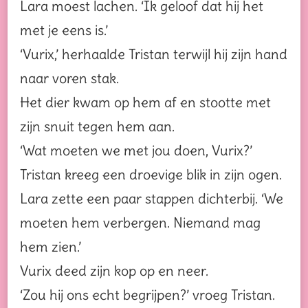
Lara moest lachen. ‘Ik geloof dat hij het
met je eens is.’
‘Vurix,’ herhaalde Tristan terwijl hij zijn hand
naar voren stak.
Het dier kwam op hem af en stootte met
zijn snuit tegen hem aan.
‘Wat moeten we met jou doen, Vurix?’
Tristan kreeg een droevige blik in zijn ogen.
Lara zette een paar stappen dichterbij. ‘We
moeten hem verbergen. Niemand mag
hem zien.’
Vurix deed zijn kop op en neer.
‘Zou hij ons echt begrijpen?’ vroeg Tristan.