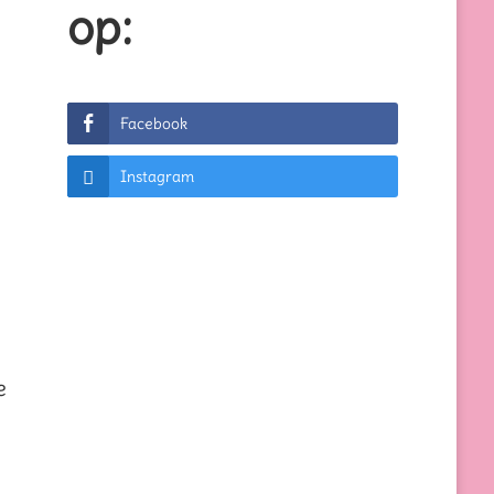
op:
Facebook
Instagram
e