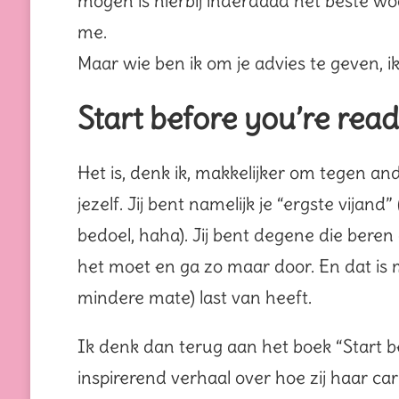
mogen is hierbij inderdaad het beste woor
me.
Maar wie ben ik om je advies te geven, ik
Start before you’re rea
Het is, denk ik, makkelijker om tegen a
jezelf. Jij bent namelijk je “ergste vijand
bedoel, haha). Jij bent degene die beren 
het moet en ga zo maar door. En dat is 
mindere mate) last van heeft.
Ik denk dan terug aan het boek “Start b
inspirerend verhaal over hoe zij haar ca