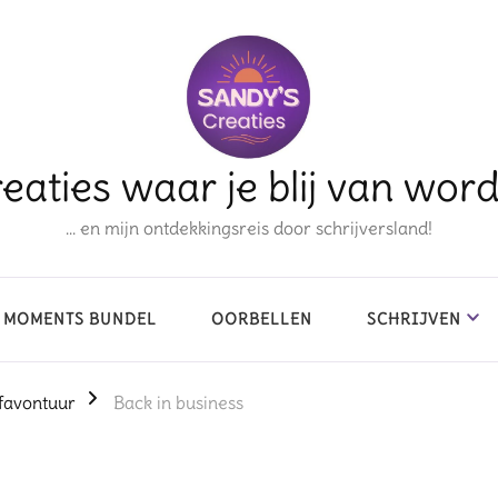
eaties waar je blij van wor
… en mijn ontdekkingsreis door schrijversland!
 MOMENTS BUNDEL
OORBELLEN
SCHRIJVEN
favontuur
Back in business