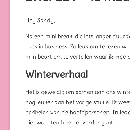
Hey Sandy,
Na een mini break, die iets langer duu
back in business. Zo leuk om te lezen wa
mijn beurt om te vertellen waar ik mee b
Winterverhaal
Het is geweldig om samen aan ons winter
nog leuker dan het vorige stukje. Ik we
perikelen van de hoofdpersonen. In ieder
niet wachten hoe het verder gaat.