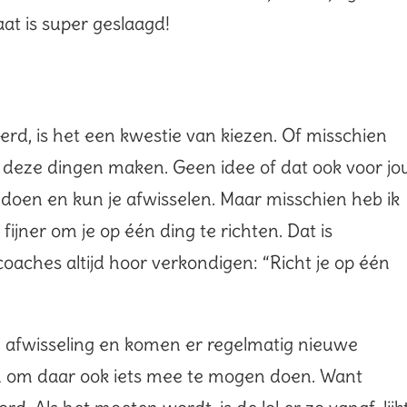
taat is super geslaagd!
erd, is het een kwestie van kiezen. Of misschien
l deze dingen maken. Geen idee of dat ook voor jo
l doen en kun je afwisselen. Maar misschien heb ik
 fijner om je op één ding te richten. Dat is
coaches altijd hoor verkondigen: “Richt je op één
 afwisseling en komen er regelmatig nieuwe
jn om daar ook iets mee te mogen doen. Want