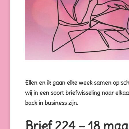
Ellen en ik gaan elke week samen op sc
wij in een soort briefwisseling naar elkaa
back in business zijn.
Brief 224 – 18 ma