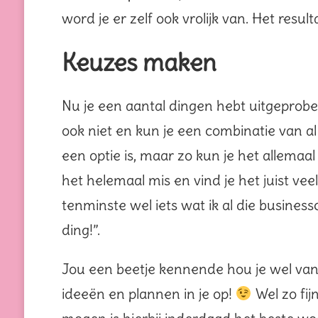
word je er zelf ook vrolijk van. Het resul
Keuzes maken
Nu je een aantal dingen hebt uitgeprobe
ook niet en kun je een combinatie van a
een optie is, maar zo kun je het allemaa
het helemaal mis en vind je het juist veel
tenminste wel iets wat ik al die business
ding!”.
Jou een beetje kennende hou je wel van
ideeën en plannen in je op!
Wel zo fi