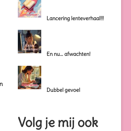
Lancering lenteverhaal!!!
En nu… afwachten!
en
Dubbel gevoel
Volg je mij ook