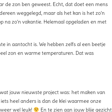
naar de zon ben geweest. Echt, dat doet een mens
iedereen weggelegd, maar als het kan is het zo’n
op na zo’n vakantie. Helemaal opgeladen en met
e in aantocht is. We hebben zelfs al een beetje
veel zon en warme temperaturen. Dat was
n wat jouw nieuwste project was: het maken van
t iets heel anders is dan de klei waarmee onze
 weer wel leuk!
En te zien aan jouw blije gezicht