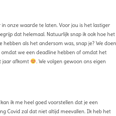
in onze waarde te laten. Voor jou is het lastiger
begrijp dat helemaal. Natuurlijk snap ik ook hoe het
fde hebben als het andersom was, snap je? We doe
et omdat we een deadline hebben of omdat het
it jaar afkomt
. We volgen gewoon ons eigen
 kan ik me heel goed voorstellen dat je een
g Covid zal dat niet altijd meevallen. Ik heb het