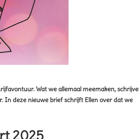
hrijfavontuur. Wat we allemaal meemaken, schrijv
r. In deze nieuwe brief schrijft Ellen over dat we
art 2025