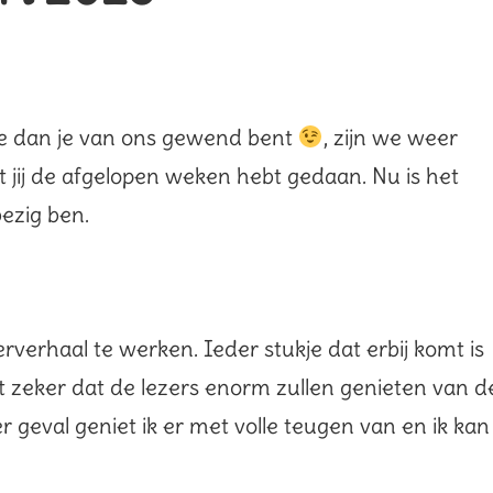
rde dan je van ons gewend bent
, zijn we weer
t jij de afgelopen weken hebt gedaan. Nu is het
ezig ben.
verhaal te werken. Ieder stukje dat erbij komt is
et zeker dat de lezers enorm zullen genieten van d
 geval geniet ik er met volle teugen van en ik kan