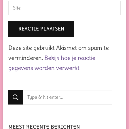
Deze site gebruikt Akismet om spam te
verminderen.
Bekijk hoe je reactie
gegevens worden verwerkt
.
Op
zoek
naar
iets?
MEEST RECENTE BERICHTEN