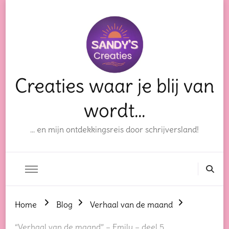
Creaties waar je blij van
wordt…
… en mijn ontdekkingsreis door schrijversland!
Home
Blog
Verhaal van de maand
“Verhaal van de maand” – Emily – deel 5