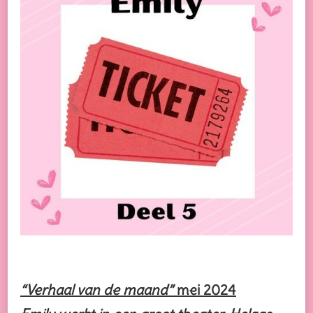
EMILY
–
DEEL
5
“Verhaal van de maand”
mei 2024