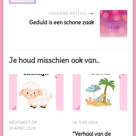
VOLGEND ARTIKEL
Geduld is een schone zaak
Je houd misschien ook van..
GEÜPDATET OP
26 JUNI 2024
24 APRIL 2024
“Verhaal van de