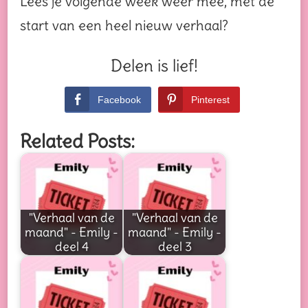
Lees je volgende week weer mee, met de
start van een heel nieuw verhaal?
Delen is lief!
Facebook
Pinterest
Related Posts:
"Verhaal van de
"Verhaal van de
maand" - Emily -
maand" - Emily -
deel 4
deel 3