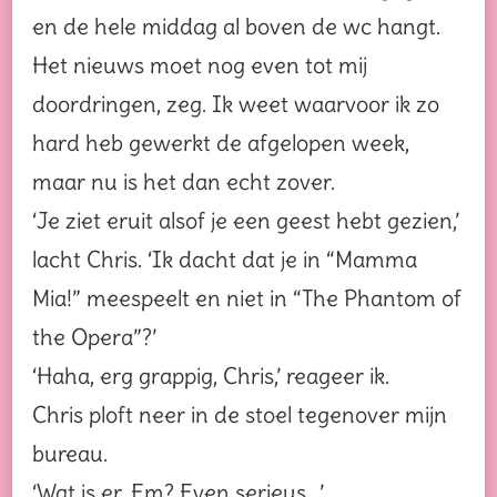
en de hele middag al boven de wc hangt.
Het nieuws moet nog even tot mij
doordringen, zeg. Ik weet waarvoor ik zo
hard heb gewerkt de afgelopen week,
maar nu is het dan echt zover.
‘Je ziet eruit alsof je een geest hebt gezien,’
lacht Chris. ‘Ik dacht dat je in “Mamma
Mia!” meespeelt en niet in “The Phantom of
the Opera”?’
‘Haha, erg grappig, Chris,’ reageer ik.
Chris ploft neer in de stoel tegenover mijn
bureau.
‘Wat is er, Em? Even serieus…’