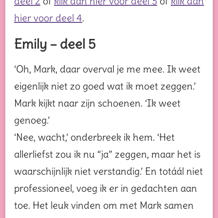
deel 2
of
klik dan hier voor deel 3
of
klik dan
hier voor deel 4
.
Emily – deel 5
‘Oh, Mark, daar overval je me mee. Ik weet
eigenlijk niet zo goed wat ik moet zeggen.’
Mark kijkt naar zijn schoenen. ‘Ik weet
genoeg.’
‘Nee, wacht,’ onderbreek ik hem. ‘Het
allerliefst zou ik nu “ja” zeggen, maar het is
waarschijnlijk niet verstandig.’ En totáál niet
professioneel, voeg ik er in gedachten aan
toe. Het leuk vinden om met Mark samen