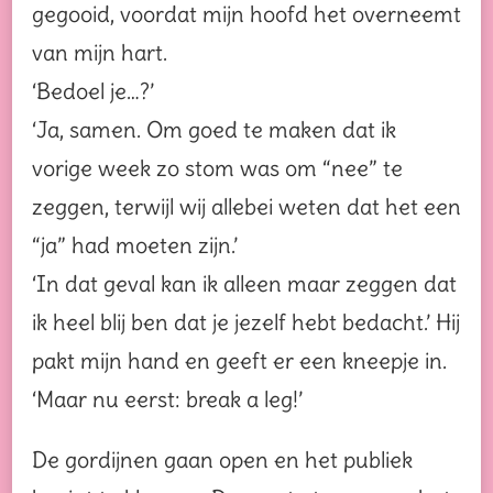
gegooid, voordat mijn hoofd het overneemt
van mijn hart.
‘Bedoel je…?’
‘Ja, samen. Om goed te maken dat ik
vorige week zo stom was om “nee” te
zeggen, terwijl wij allebei weten dat het een
“ja” had moeten zijn.’
‘In dat geval kan ik alleen maar zeggen dat
ik heel blij ben dat je jezelf hebt bedacht.’ Hij
pakt mijn hand en geeft er een kneepje in.
‘Maar nu eerst: break a leg!’
De gordijnen gaan open en het publiek