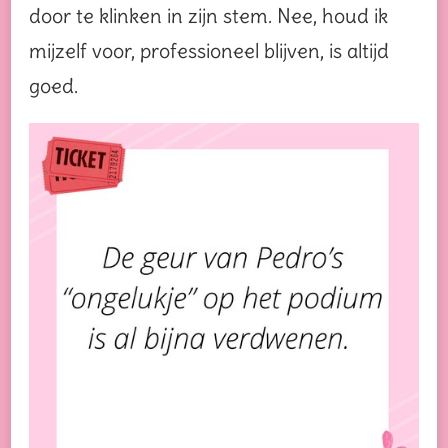
door te klinken in zijn stem. Nee, houd ik
mijzelf voor, professioneel blijven, is altijd
goed.