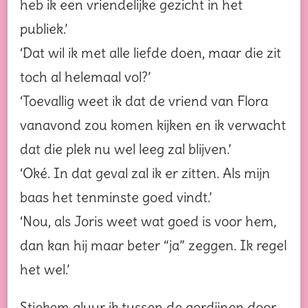
heb ik een vriendelijke gezicht in het
publiek.’
‘Dat wil ik met alle liefde doen, maar die zit
toch al helemaal vol?’
‘Toevallig weet ik dat de vriend van Flora
vanavond zou komen kijken en ik verwacht
dat die plek nu wel leeg zal blijven.’
‘Oké. In dat geval zal ik er zitten. Als mijn
baas het tenminste goed vindt.’
‘Nou, als Joris weet wat goed is voor hem,
dan kan hij maar beter “ja” zeggen. Ik regel
het wel.’
Stiekem gluur ik tussen de gordijnen door