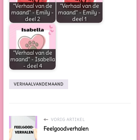
"Verhaal van de
"Verhaal van de
maand" - Emily -
maand" - Emily -
deel 2
deel 1
"Verhaal van de
maand" - Isabella
- deel 4
VERHAALVANDEMAAND
VORIG ARTIKEL
Feelgoodverhalen