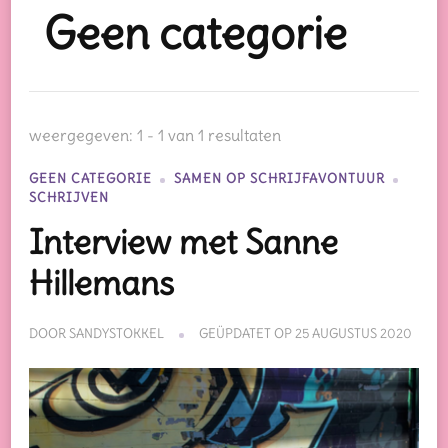
Geen categorie
weergegeven: 1 - 1 van 1 resultaten
GEEN CATEGORIE
SAMEN OP SCHRIJFAVONTUUR
SCHRIJVEN
Interview met Sanne
Hillemans
DOOR
SANDYSTOKKEL
GEÜPDATET OP
25 AUGUSTUS 2020