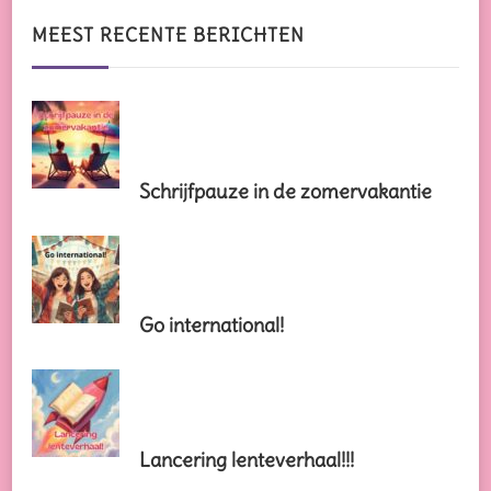
iets?
MEEST RECENTE BERICHTEN
Schrijfpauze in de zomervakantie
Go international!
Lancering lenteverhaal!!!