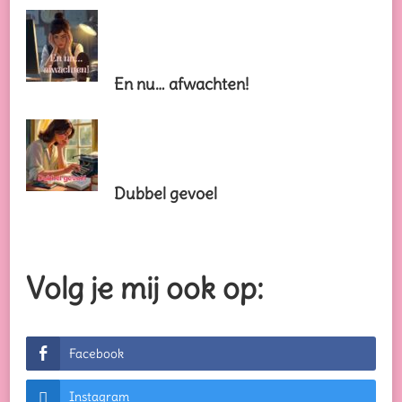
En nu… afwachten!
Dubbel gevoel
Volg je mij ook op:
Facebook
Instagram